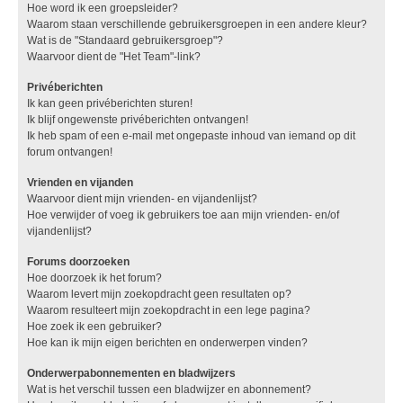
Hoe word ik een groepsleider?
Waarom staan verschillende gebruikersgroepen in een andere kleur?
Wat is de "Standaard gebruikersgroep"?
Waarvoor dient de "Het Team"-link?
Privéberichten
Ik kan geen privéberichten sturen!
Ik blijf ongewenste privéberichten ontvangen!
Ik heb spam of een e-mail met ongepaste inhoud van iemand op dit
forum ontvangen!
Vrienden en vijanden
Waarvoor dient mijn vrienden- en vijandenlijst?
Hoe verwijder of voeg ik gebruikers toe aan mijn vrienden- en/of
vijandenlijst?
Forums doorzoeken
Hoe doorzoek ik het forum?
Waarom levert mijn zoekopdracht geen resultaten op?
Waarom resulteert mijn zoekopdracht in een lege pagina?
Hoe zoek ik een gebruiker?
Hoe kan ik mijn eigen berichten en onderwerpen vinden?
Onderwerpabonnementen en bladwijzers
Wat is het verschil tussen een bladwijzer en abonnement?