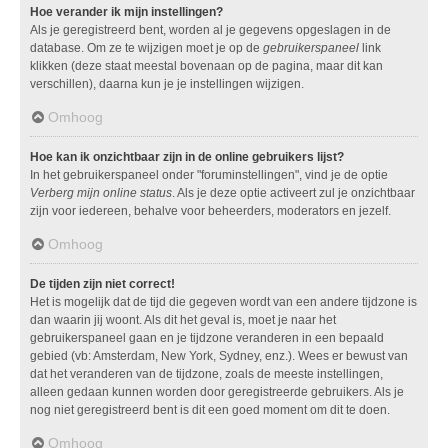
Hoe verander ik mijn instellingen?
Als je geregistreerd bent, worden al je gegevens opgeslagen in de
database. Om ze te wijzigen moet je op de
gebruikerspaneel
link
klikken (deze staat meestal bovenaan op de pagina, maar dit kan
verschillen), daarna kun je je instellingen wijzigen.
Omhoog
Hoe kan ik onzichtbaar zijn in de online gebruikers lijst?
In het gebruikerspaneel onder "foruminstellingen", vind je de optie
Verberg mijn online status
. Als je deze optie activeert zul je onzichtbaar
zijn voor iedereen, behalve voor beheerders, moderators en jezelf.
Omhoog
De tijden zijn niet correct!
Het is mogelijk dat de tijd die gegeven wordt van een andere tijdzone is
dan waarin jij woont. Als dit het geval is, moet je naar het
gebruikerspaneel gaan en je tijdzone veranderen in een bepaald
gebied (vb: Amsterdam, New York, Sydney, enz.). Wees er bewust van
dat het veranderen van de tijdzone, zoals de meeste instellingen,
alleen gedaan kunnen worden door geregistreerde gebruikers. Als je
nog niet geregistreerd bent is dit een goed moment om dit te doen.
Omhoog