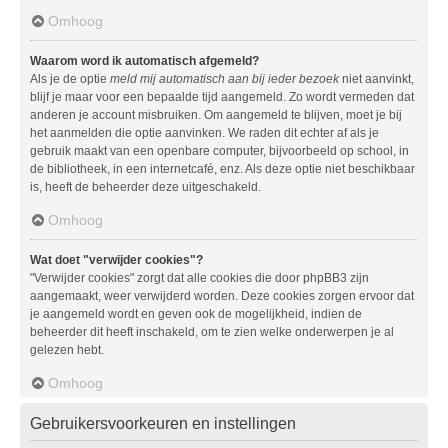
Omhoog
Waarom word ik automatisch afgemeld?
Als je de optie
meld mij automatisch aan bij ieder bezoek
niet aanvinkt,
blijf je maar voor een bepaalde tijd aangemeld. Zo wordt vermeden dat
anderen je account misbruiken. Om aangemeld te blijven, moet je bij
het aanmelden die optie aanvinken. We raden dit echter af als je
gebruik maakt van een openbare computer, bijvoorbeeld op school, in
de bibliotheek, in een internetcafé, enz. Als deze optie niet beschikbaar
is, heeft de beheerder deze uitgeschakeld.
Omhoog
Wat doet "verwijder cookies"?
"Verwijder cookies" zorgt dat alle cookies die door phpBB3 zijn
aangemaakt, weer verwijderd worden. Deze cookies zorgen ervoor dat
je aangemeld wordt en geven ook de mogelijkheid, indien de
beheerder dit heeft inschakeld, om te zien welke onderwerpen je al
gelezen hebt.
Omhoog
Gebruikersvoorkeuren en instellingen