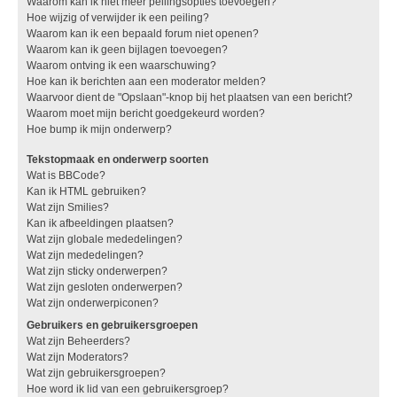
Waarom kan ik niet meer peilingsopties toevoegen?
Hoe wijzig of verwijder ik een peiling?
Waarom kan ik een bepaald forum niet openen?
Waarom kan ik geen bijlagen toevoegen?
Waarom ontving ik een waarschuwing?
Hoe kan ik berichten aan een moderator melden?
Waarvoor dient de "Opslaan"-knop bij het plaatsen van een bericht?
Waarom moet mijn bericht goedgekeurd worden?
Hoe bump ik mijn onderwerp?
Tekstopmaak en onderwerp soorten
Wat is BBCode?
Kan ik HTML gebruiken?
Wat zijn Smilies?
Kan ik afbeeldingen plaatsen?
Wat zijn globale mededelingen?
Wat zijn mededelingen?
Wat zijn sticky onderwerpen?
Wat zijn gesloten onderwerpen?
Wat zijn onderwerpiconen?
Gebruikers en gebruikersgroepen
Wat zijn Beheerders?
Wat zijn Moderators?
Wat zijn gebruikersgroepen?
Hoe word ik lid van een gebruikersgroep?