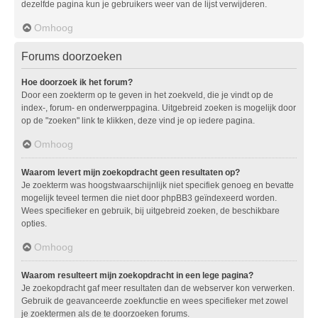
dezelfde pagina kun je gebruikers weer van de lijst verwijderen.
Omhoog
Forums doorzoeken
Hoe doorzoek ik het forum?
Door een zoekterm op te geven in het zoekveld, die je vindt op de
index-, forum- en onderwerppagina. Uitgebreid zoeken is mogelijk door
op de "zoeken" link te klikken, deze vind je op iedere pagina.
Omhoog
Waarom levert mijn zoekopdracht geen resultaten op?
Je zoekterm was hoogstwaarschijnlijk niet specifiek genoeg en bevatte
mogelijk teveel termen die niet door phpBB3 geïndexeerd worden.
Wees specifieker en gebruik, bij uitgebreid zoeken, de beschikbare
opties.
Omhoog
Waarom resulteert mijn zoekopdracht in een lege pagina?
Je zoekopdracht gaf meer resultaten dan de webserver kon verwerken.
Gebruik de geavanceerde zoekfunctie en wees specifieker met zowel
je zoektermen als de te doorzoeken forums.