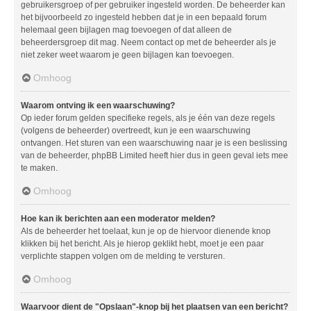
gebruikersgroep of per gebruiker ingesteld worden. De beheerder kan
het bijvoorbeeld zo ingesteld hebben dat je in een bepaald forum
helemaal geen bijlagen mag toevoegen of dat alleen de
beheerdersgroep dit mag. Neem contact op met de beheerder als je
niet zeker weet waarom je geen bijlagen kan toevoegen.
Omhoog
Waarom ontving ik een waarschuwing?
Op ieder forum gelden specifieke regels, als je één van deze regels
(volgens de beheerder) overtreedt, kun je een waarschuwing
ontvangen. Het sturen van een waarschuwing naar je is een beslissing
van de beheerder, phpBB Limited heeft hier dus in geen geval iets mee
te maken.
Omhoog
Hoe kan ik berichten aan een moderator melden?
Als de beheerder het toelaat, kun je op de hiervoor dienende knop
klikken bij het bericht. Als je hierop geklikt hebt, moet je een paar
verplichte stappen volgen om de melding te versturen.
Omhoog
Waarvoor dient de "Opslaan"-knop bij het plaatsen van een bericht?