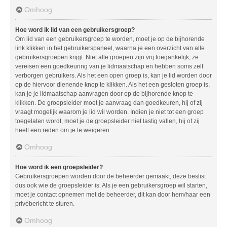
Omhoog
Hoe word ik lid van een gebruikersgroep?
Om lid van een gebruikersgroep te worden, moet je op de bijhorende
link klikken in het gebruikerspaneel, waarna je een overzicht van alle
gebruikersgroepen krijgt. Niet alle groepen zijn vrij toegankelijk, ze
vereisen een goedkeuring van je lidmaatschap en hebben soms zelf
verborgen gebruikers. Als het een open groep is, kan je lid worden door
op de hiervoor dienende knop te klikken. Als het een gesloten groep is,
kan je je lidmaatschap aanvragen door op de bijhorende knop te
klikken. De groepsleider moet je aanvraag dan goedkeuren, hij of zij
vraagt mogelijk waarom je lid wil worden. Indien je niet tot een groep
toegelaten wordt, moet je de groepsleider niet lastig vallen, hij of zij
heeft een reden om je te weigeren.
Omhoog
Hoe word ik een groepsleider?
Gebruikersgroepen worden door de beheerder gemaakt, deze beslist
dus ook wie de groepsleider is. Als je een gebruikersgroep wil starten,
moet je contact opnemen met de beheerder, dit kan door hem/haar een
privébericht te sturen.
Omhoog