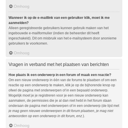
Omhoog
Wanneer ik op de e-maillink van een gebruiker klik, moet ik me
aanmelden?
Alleen geregistreerde gebruikers kunnen gebruik maken van het
ingebouwde e-mailformulier (indien de beheerder dit heeft
ingeschakeld). Dit om misbruik van het e-mailsysteem door anonieme
gebruikers te voorkomen.
Omhoog
Vragen in verband met het plaatsen van berichten
Hoe plaats ik een onderwerp in een forum of maak een reactie?
Om een nieuw onderwerp in één van de forums te plaatsen of om een
reactie op een onderwerp te maken, klik je op de bijhorende knop op
ofwel de pagina met onderwerpen of in een bepaald onderwerp.
Mogelijk moet je je registreren voor je een nieuw onderwerp kan
aanmaken, de permissies die je al dan niet hebt in het forum staan
onderaan de pagina met onderwerpen of in een onderwerp (de lijst met
je mag geen nieuwe onderwerpen in dit forum plaatsen, je mag niet
antwoorden op een onderwerp in dit forum, enz.
).
Omhoog