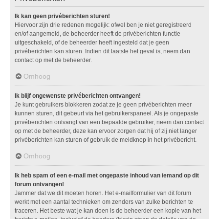
Ik kan geen privéberichten sturen!
Hiervoor zijn drie redenen mogelijk: ofwel ben je niet geregistreerd
en/of aangemeld, de beheerder heeft de privéberichten functie
uitgeschakeld, of de beheerder heeft ingesteld dat je geen
privéberichten kan sturen. Indien dit laatste het geval is, neem dan
contact op met de beheerder.
Omhoog
Ik blijf ongewenste privéberichten ontvangen!
Je kunt gebruikers blokkeren zodat ze je geen privéberichten meer
kunnen sturen, dit gebeurt via het gebruikerspaneel. Als je ongepaste
privéberichten ontvangt van een bepaalde gebruiker, neem dan contact
op met de beheerder, deze kan ervoor zorgen dat hij of zij niet langer
privéberichten kan sturen of gebruik de meldknop in het privébericht.
Omhoog
Ik heb spam of een e-mail met ongepaste inhoud van iemand op dit
forum ontvangen!
Jammer dat we dit moeten horen. Het e-mailformulier van dit forum
werkt met een aantal technieken om zenders van zulke berichten te
traceren. Het beste wat je kan doen is de beheerder een kopie van het