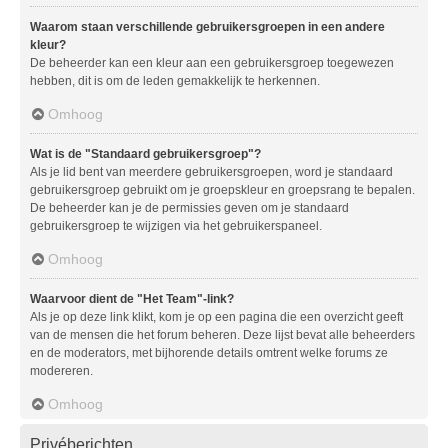
Waarom staan verschillende gebruikersgroepen in een andere
kleur?
De beheerder kan een kleur aan een gebruikersgroep toegewezen
hebben, dit is om de leden gemakkelijk te herkennen.
Omhoog
Wat is de "Standaard gebruikersgroep"?
Als je lid bent van meerdere gebruikersgroepen, word je standaard
gebruikersgroep gebruikt om je groepskleur en groepsrang te bepalen.
De beheerder kan je de permissies geven om je standaard
gebruikersgroep te wijzigen via het gebruikerspaneel.
Omhoog
Waarvoor dient de "Het Team"-link?
Als je op deze link klikt, kom je op een pagina die een overzicht geeft
van de mensen die het forum beheren. Deze lijst bevat alle beheerders
en de moderators, met bijhorende details omtrent welke forums ze
modereren.
Omhoog
Privéberichten