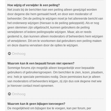
Hoe wijzig of verwijder ik een peiling?
Net zoals bij de berichten kan een peiling alleen gewijzigd worden
door degene die hem gemaakt heeft, en door een moderator of
beheerder. Om de peiling te wijzigen moet je het allereerste bericht van
het onderwerp wijzigen (hieraan is de peiling gekoppeld). Als er nog
geen stemmen zijn uitgebracht, kunnen gebruikers de peiling
verwijderen of iedere peilingsoptie wijzigen. Maar, als er reeds
gestemd is, dan kunnen alleen moderators of beheerders hem wijzigen
of verwijderen. Dit om te voorkomen dat gebruikers een peiling maken
en deze daarna vervalsen door de opties te wijzigen.
Omhoog
Waarom kan ik een bepaald forum niet openen?
Sommige forums zijn mogelijk alleen toegankelijk voor bepaalde
gebruikers of gebruikersgroepen. Om berichten te zien, lezen, plaatsen,
enz. heb je speciale permissies nodig. Deze permissies kun je alleen
van moderators of beheerders krijgen, zij zijn dus ook degene met wie
je hierover contact moet opnemen.
Omhoog
Waarom kan ik geen bijlagen toevoegen?
De mogelijkheid om bijlagen toe te voegen, kan per forum, per