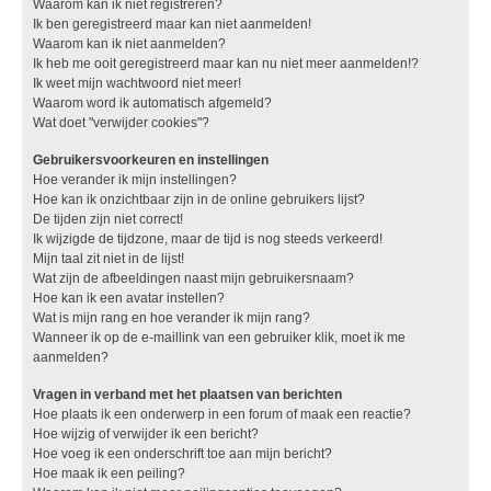
Waarom kan ik niet registreren?
Ik ben geregistreerd maar kan niet aanmelden!
Waarom kan ik niet aanmelden?
Ik heb me ooit geregistreerd maar kan nu niet meer aanmelden!?
Ik weet mijn wachtwoord niet meer!
Waarom word ik automatisch afgemeld?
Wat doet "verwijder cookies"?
Gebruikersvoorkeuren en instellingen
Hoe verander ik mijn instellingen?
Hoe kan ik onzichtbaar zijn in de online gebruikers lijst?
De tijden zijn niet correct!
Ik wijzigde de tijdzone, maar de tijd is nog steeds verkeerd!
Mijn taal zit niet in de lijst!
Wat zijn de afbeeldingen naast mijn gebruikersnaam?
Hoe kan ik een avatar instellen?
Wat is mijn rang en hoe verander ik mijn rang?
Wanneer ik op de e-maillink van een gebruiker klik, moet ik me
aanmelden?
Vragen in verband met het plaatsen van berichten
Hoe plaats ik een onderwerp in een forum of maak een reactie?
Hoe wijzig of verwijder ik een bericht?
Hoe voeg ik een onderschrift toe aan mijn bericht?
Hoe maak ik een peiling?