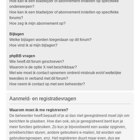
Hoe kan ik een bladwijzer of abonnement instellen op specifieke
onderwerpen?
Hoe kan ik een bladwijzer of abonnement instellen op specifieke
forums?
Hoe zeg ik mijn abonnement op?
Bijlagen
Welke bijlagen worden toegestaan op dit forum?
Hoe vind ik al mijn bijlagen?
phpBB vragen
Wie heeft dit forum geschreven?
Waarom is de optie X niet beschikbaar?
Met wie moet ik contact opnemen omtrent misbruik en/of wettelijke
kwesties in verband met dit forum?
Hoe neem ik contact op met een beheerder?
Aanmeld- en registratievragen
Waarom moet ik me registreren?
De beheerder heeft bepaalt of je al dan niet geregistreerd moet zijn om
berichten te plaatsen. Hoe dan ook, als je geregistreerd bent kun je
meer functies gebruiken. Zo kun je bijvoorbeeld een avatar opgeven,
privéberichten sturen, andere gebruikers e-mailen, lid worden van
gebruikersgroepen, enz. Het registreren duurt maar even, dus we