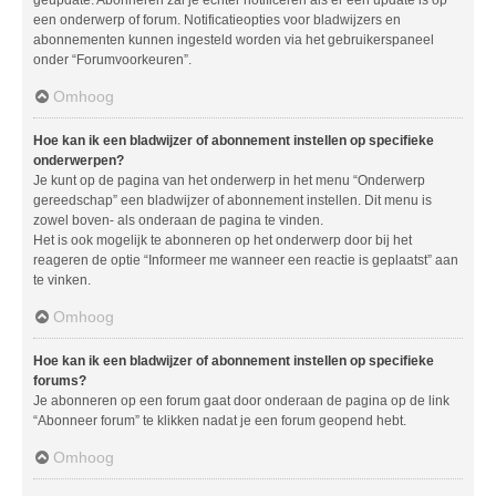
geüpdate. Abonneren zal je echter notificeren als er een update is op
een onderwerp of forum. Notificatieopties voor bladwijzers en
abonnementen kunnen ingesteld worden via het gebruikerspaneel
onder “Forumvoorkeuren”.
Omhoog
Hoe kan ik een bladwijzer of abonnement instellen op specifieke
onderwerpen?
Je kunt op de pagina van het onderwerp in het menu “Onderwerp
gereedschap” een bladwijzer of abonnement instellen. Dit menu is
zowel boven- als onderaan de pagina te vinden.
Het is ook mogelijk te abonneren op het onderwerp door bij het
reageren de optie “Informeer me wanneer een reactie is geplaatst” aan
te vinken.
Omhoog
Hoe kan ik een bladwijzer of abonnement instellen op specifieke
forums?
Je abonneren op een forum gaat door onderaan de pagina op de link
“Abonneer forum” te klikken nadat je een forum geopend hebt.
Omhoog