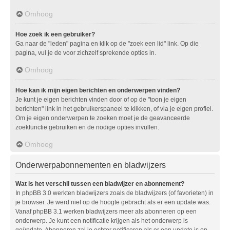
Omhoog
Hoe zoek ik een gebruiker?
Ga naar de "leden" pagina en klik op de "zoek een lid" link. Op die
pagina, vul je de voor zichzelf sprekende opties in.
Omhoog
Hoe kan ik mijn eigen berichten en onderwerpen vinden?
Je kunt je eigen berichten vinden door of op de "toon je eigen
berichten" link in het gebruikerspaneel te klikken, of via je eigen profiel.
Om je eigen onderwerpen te zoeken moet je de geavanceerde
zoekfunctie gebruiken en de nodige opties invullen.
Omhoog
Onderwerpabonnementen en bladwijzers
Wat is het verschil tussen een bladwijzer en abonnement?
In phpBB 3.0 werkten bladwijzers zoals de bladwijzers (of favorieten) in
je browser. Je werd niet op de hoogte gebracht als er een update was.
Vanaf phpBB 3.1 werken bladwijzers meer als abonneren op een
onderwerp. Je kunt een notificatie krijgen als het onderwerp is