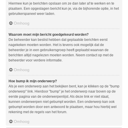
Hiermee kun je berichten opslaan om ze dan later af te werken en te
plaatsen. Een opgeslagen bericht kun je, via de bijhorende optie, in het
gebruikerspaneel weer laden.
Omhoog
Waarom moet mijn bericht goedgekeurd worden?
De beheerder kan beslist hebben dat geplaatste berichten eerst
nagekeken moeten worden. Het is tevens ook mogelijk dat de
beheerder je in een gebruikersgroep heeft geplaatst waarvan de
berichten altijd nagelezen moeten worden. Neem contact op met de
beheerder voor verdere informatie.
Omhoog
Hoe bump ik mijn onderwerp?
Als je een onderwerp aan het bekijken bent, kan je klikken op de "bump
onderwerp" link. Hierdoor "bump" je het onderwerp naar boven op de
eerste pagina van de onderwerpenlijst. Als deze link er niet staat,
kunnen onderwerpen niet gebumpt worden. Een onderwerp kan ook
gebumpt worden door een antwoord te plaatsen, maar hou hierbij wel
rekening met de regels van het forum.
Omhoog