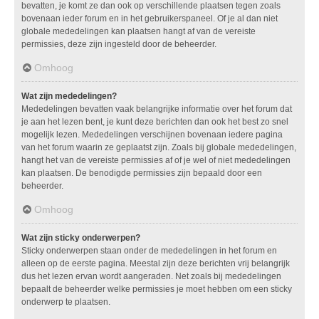
bevatten, je komt ze dan ook op verschillende plaatsen tegen zoals
bovenaan ieder forum en in het gebruikerspaneel. Of je al dan niet
globale mededelingen kan plaatsen hangt af van de vereiste
permissies, deze zijn ingesteld door de beheerder.
Omhoog
Wat zijn mededelingen?
Mededelingen bevatten vaak belangrijke informatie over het forum dat
je aan het lezen bent, je kunt deze berichten dan ook het best zo snel
mogelijk lezen. Mededelingen verschijnen bovenaan iedere pagina
van het forum waarin ze geplaatst zijn. Zoals bij globale mededelingen,
hangt het van de vereiste permissies af of je wel of niet mededelingen
kan plaatsen. De benodigde permissies zijn bepaald door een
beheerder.
Omhoog
Wat zijn sticky onderwerpen?
Sticky onderwerpen staan onder de mededelingen in het forum en
alleen op de eerste pagina. Meestal zijn deze berichten vrij belangrijk
dus het lezen ervan wordt aangeraden. Net zoals bij mededelingen
bepaalt de beheerder welke permissies je moet hebben om een sticky
onderwerp te plaatsen.