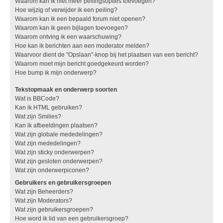
Waarom kan ik niet meer peilingsopties toevoegen?
Hoe wijzig of verwijder ik een peiling?
Waarom kan ik een bepaald forum niet openen?
Waarom kan ik geen bijlagen toevoegen?
Waarom ontving ik een waarschuwing?
Hoe kan ik berichten aan een moderator melden?
Waarvoor dient de "Opslaan"-knop bij het plaatsen van een bericht?
Waarom moet mijn bericht goedgekeurd worden?
Hoe bump ik mijn onderwerp?
Tekstopmaak en onderwerp soorten
Wat is BBCode?
Kan ik HTML gebruiken?
Wat zijn Smilies?
Kan ik afbeeldingen plaatsen?
Wat zijn globale mededelingen?
Wat zijn mededelingen?
Wat zijn sticky onderwerpen?
Wat zijn gesloten onderwerpen?
Wat zijn onderwerpiconen?
Gebruikers en gebruikersgroepen
Wat zijn Beheerders?
Wat zijn Moderators?
Wat zijn gebruikersgroepen?
Hoe word ik lid van een gebruikersgroep?