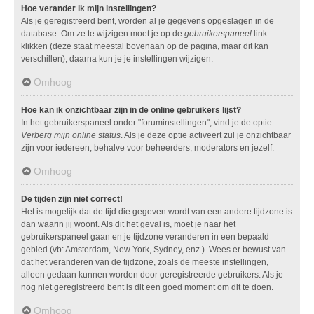
Hoe verander ik mijn instellingen?
Als je geregistreerd bent, worden al je gegevens opgeslagen in de
database. Om ze te wijzigen moet je op de
gebruikerspaneel
link
klikken (deze staat meestal bovenaan op de pagina, maar dit kan
verschillen), daarna kun je je instellingen wijzigen.
Omhoog
Hoe kan ik onzichtbaar zijn in de online gebruikers lijst?
In het gebruikerspaneel onder "foruminstellingen", vind je de optie
Verberg mijn online status
. Als je deze optie activeert zul je onzichtbaar
zijn voor iedereen, behalve voor beheerders, moderators en jezelf.
Omhoog
De tijden zijn niet correct!
Het is mogelijk dat de tijd die gegeven wordt van een andere tijdzone is
dan waarin jij woont. Als dit het geval is, moet je naar het
gebruikerspaneel gaan en je tijdzone veranderen in een bepaald
gebied (vb: Amsterdam, New York, Sydney, enz.). Wees er bewust van
dat het veranderen van de tijdzone, zoals de meeste instellingen,
alleen gedaan kunnen worden door geregistreerde gebruikers. Als je
nog niet geregistreerd bent is dit een goed moment om dit te doen.
Omhoog