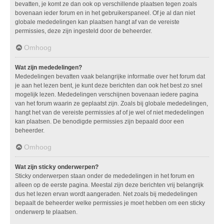
bevatten, je komt ze dan ook op verschillende plaatsen tegen zoals
bovenaan ieder forum en in het gebruikerspaneel. Of je al dan niet
globale mededelingen kan plaatsen hangt af van de vereiste
permissies, deze zijn ingesteld door de beheerder.
Omhoog
Wat zijn mededelingen?
Mededelingen bevatten vaak belangrijke informatie over het forum dat
je aan het lezen bent, je kunt deze berichten dan ook het best zo snel
mogelijk lezen. Mededelingen verschijnen bovenaan iedere pagina
van het forum waarin ze geplaatst zijn. Zoals bij globale mededelingen,
hangt het van de vereiste permissies af of je wel of niet mededelingen
kan plaatsen. De benodigde permissies zijn bepaald door een
beheerder.
Omhoog
Wat zijn sticky onderwerpen?
Sticky onderwerpen staan onder de mededelingen in het forum en
alleen op de eerste pagina. Meestal zijn deze berichten vrij belangrijk
dus het lezen ervan wordt aangeraden. Net zoals bij mededelingen
bepaalt de beheerder welke permissies je moet hebben om een sticky
onderwerp te plaatsen.