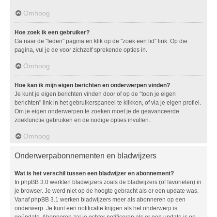
Omhoog
Hoe zoek ik een gebruiker?
Ga naar de "leden" pagina en klik op de "zoek een lid" link. Op die
pagina, vul je de voor zichzelf sprekende opties in.
Omhoog
Hoe kan ik mijn eigen berichten en onderwerpen vinden?
Je kunt je eigen berichten vinden door of op de "toon je eigen
berichten" link in het gebruikerspaneel te klikken, of via je eigen profiel.
Om je eigen onderwerpen te zoeken moet je de geavanceerde
zoekfunctie gebruiken en de nodige opties invullen.
Omhoog
Onderwerpabonnementen en bladwijzers
Wat is het verschil tussen een bladwijzer en abonnement?
In phpBB 3.0 werkten bladwijzers zoals de bladwijzers (of favorieten) in
je browser. Je werd niet op de hoogte gebracht als er een update was.
Vanaf phpBB 3.1 werken bladwijzers meer als abonneren op een
onderwerp. Je kunt een notificatie krijgen als het onderwerp is