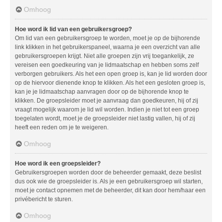
Omhoog
Hoe word ik lid van een gebruikersgroep?
Om lid van een gebruikersgroep te worden, moet je op de bijhorende
link klikken in het gebruikerspaneel, waarna je een overzicht van alle
gebruikersgroepen krijgt. Niet alle groepen zijn vrij toegankelijk, ze
vereisen een goedkeuring van je lidmaatschap en hebben soms zelf
verborgen gebruikers. Als het een open groep is, kan je lid worden door
op de hiervoor dienende knop te klikken. Als het een gesloten groep is,
kan je je lidmaatschap aanvragen door op de bijhorende knop te
klikken. De groepsleider moet je aanvraag dan goedkeuren, hij of zij
vraagt mogelijk waarom je lid wil worden. Indien je niet tot een groep
toegelaten wordt, moet je de groepsleider niet lastig vallen, hij of zij
heeft een reden om je te weigeren.
Omhoog
Hoe word ik een groepsleider?
Gebruikersgroepen worden door de beheerder gemaakt, deze beslist
dus ook wie de groepsleider is. Als je een gebruikersgroep wil starten,
moet je contact opnemen met de beheerder, dit kan door hem/haar een
privébericht te sturen.
Omhoog