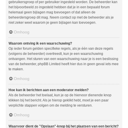
gebruikersgroep of per gebruiker ingesteld worden. De beheerder kan
het bijvoorbeeld zo ingesteld hebben dat je in een bepaald forum
helemaal geen bijlagen mag toevoegen of dat alleen de
beheerdersgroep dit mag. Neem contact op met de beheerder als je
niet zeker weet waarom je geen bijlagen kan toevoegen.
Omhoog
Waarom ontving ik een waarschuwing?
Op ieder forum gelden specifieke regels, als je één van deze regels
(volgens de beheerder) overtreedt, kun je een waarschuwing
ontvangen. Het sturen van een waarschuwing naar je is een beslissing
van de beheerder, phpBB Limited heeft hier dus in geen geval iets mee
te maken.
Omhoog
Hoe kan ik berichten aan een moderator melden?
Als de beheerder het toelaat, kun je op de hiervoor dienende knop
klikken bij het bericht. Als je hierop geklikt hebt, moet je een paar
verplichte stappen volgen om de melding te versturen.
Omhoog
Waarvoor dient de "Opslaan"-knop bij het plaatsen van een bericht?