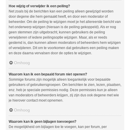
Hoe wijzig of verwijder ik een peiling?
Net zoals bij de berichten kan een peiling alleen gewijzigd worden
door degene die hem gemaakt heeft, en door een moderator of
beheerder. Om de peiling te wijzigen moet je het allereerste bericht van
het onderwerp wijzigen (hieraan is de peiling gekoppeld). Als er nog
geen stemmen zijn uitgebracht, kunnen gebruikers de peiling
verwijderen of iedere peilingsoptie wijzigen. Maar, als er reeds
gestemd is, dan kunnen alleen moderators of beheerders hem wijzigen
of verwijderen. Dit om te voorkomen dat gebruikers een peiling maken
en deze daarna vervalsen door de opties te wijzigen.
Omhoog
Waarom kan ik een bepaald forum niet openen?
Sommige forums zijn mogelijk alleen toegankelijk voor bepaalde
gebruikers of gebruikersgroepen. Om berichten te zien, lezen, plaatsen,
enz. heb je speciale permissies nodig. Deze permissies kun je alleen
van moderators of beheerders krijgen, zij zijn dus ook degene met wie
je hierover contact moet opnemen.
Omhoog
Waarom kan ik geen bijlagen toevoegen?
De mogelijkheid om bijlagen toe te voegen, kan per forum, per