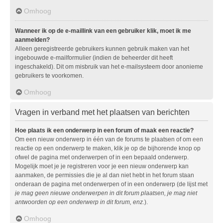
Omhoog
Wanneer ik op de e-maillink van een gebruiker klik, moet ik me
aanmelden?
Alleen geregistreerde gebruikers kunnen gebruik maken van het
ingebouwde e-mailformulier (indien de beheerder dit heeft
ingeschakeld). Dit om misbruik van het e-mailsysteem door anonieme
gebruikers te voorkomen.
Omhoog
Vragen in verband met het plaatsen van berichten
Hoe plaats ik een onderwerp in een forum of maak een reactie?
Om een nieuw onderwerp in één van de forums te plaatsen of om een
reactie op een onderwerp te maken, klik je op de bijhorende knop op
ofwel de pagina met onderwerpen of in een bepaald onderwerp.
Mogelijk moet je je registreren voor je een nieuw onderwerp kan
aanmaken, de permissies die je al dan niet hebt in het forum staan
onderaan de pagina met onderwerpen of in een onderwerp (de lijst met
je mag geen nieuwe onderwerpen in dit forum plaatsen, je mag niet
antwoorden op een onderwerp in dit forum, enz.
).
Omhoog