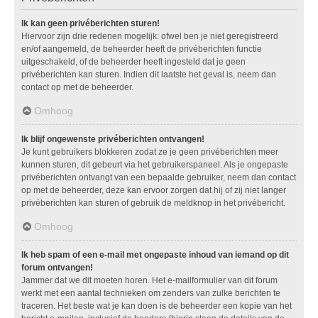
Ik kan geen privéberichten sturen!
Hiervoor zijn drie redenen mogelijk: ofwel ben je niet geregistreerd
en/of aangemeld, de beheerder heeft de privéberichten functie
uitgeschakeld, of de beheerder heeft ingesteld dat je geen
privéberichten kan sturen. Indien dit laatste het geval is, neem dan
contact op met de beheerder.
Omhoog
Ik blijf ongewenste privéberichten ontvangen!
Je kunt gebruikers blokkeren zodat ze je geen privéberichten meer
kunnen sturen, dit gebeurt via het gebruikerspaneel. Als je ongepaste
privéberichten ontvangt van een bepaalde gebruiker, neem dan contact
op met de beheerder, deze kan ervoor zorgen dat hij of zij niet langer
privéberichten kan sturen of gebruik de meldknop in het privébericht.
Omhoog
Ik heb spam of een e-mail met ongepaste inhoud van iemand op dit
forum ontvangen!
Jammer dat we dit moeten horen. Het e-mailformulier van dit forum
werkt met een aantal technieken om zenders van zulke berichten te
traceren. Het beste wat je kan doen is de beheerder een kopie van het