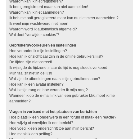
Waarom kan ik niet registreren?
Ik ben geregistreerd maar kan niet aanmelden!
Waarom kan ik niet aanmelden?
Ik heb me ooit geregistreerd maar kan nu niet meer aanmelden!?
Ik weet mijn wachtwoord niet meer!
Waarom word ik automatisch afgemeld?
Wat doet "verwijder cookies"?
Gebruikersvoorkeuren en instellingen
Hoe verander ik mijn instellingen?
Hoe kan ik onzichtbaar zijn in de online gebruikers lijst?
De tijden zijn niet correct!
Ik wijzigde de tijdzone, maar de tijd is nog steeds verkeerd!
Mijn taal zit niet in de lijst!
Wat zijn de afbeeldingen naast mijn gebruikersnaam?
Hoe kan ik een avatar instellen?
Wat is mijn rang en hoe verander ik mijn rang?
Wanneer ik op de e-maillink van een gebruiker klik, moet ik me
aanmelden?
Vragen in verband met het plaatsen van berichten
Hoe plaats ik een onderwerp in een forum of maak een reactie?
Hoe wijzig of verwijder ik een bericht?
Hoe voeg ik een onderschrift toe aan mijn bericht?
Hoe maak ik een peiling?