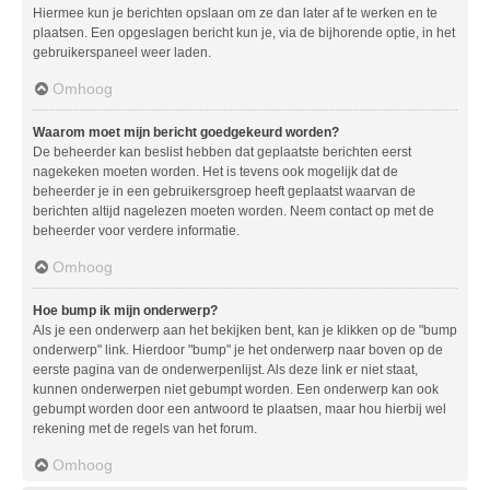
Hiermee kun je berichten opslaan om ze dan later af te werken en te
plaatsen. Een opgeslagen bericht kun je, via de bijhorende optie, in het
gebruikerspaneel weer laden.
Omhoog
Waarom moet mijn bericht goedgekeurd worden?
De beheerder kan beslist hebben dat geplaatste berichten eerst
nagekeken moeten worden. Het is tevens ook mogelijk dat de
beheerder je in een gebruikersgroep heeft geplaatst waarvan de
berichten altijd nagelezen moeten worden. Neem contact op met de
beheerder voor verdere informatie.
Omhoog
Hoe bump ik mijn onderwerp?
Als je een onderwerp aan het bekijken bent, kan je klikken op de "bump
onderwerp" link. Hierdoor "bump" je het onderwerp naar boven op de
eerste pagina van de onderwerpenlijst. Als deze link er niet staat,
kunnen onderwerpen niet gebumpt worden. Een onderwerp kan ook
gebumpt worden door een antwoord te plaatsen, maar hou hierbij wel
rekening met de regels van het forum.
Omhoog