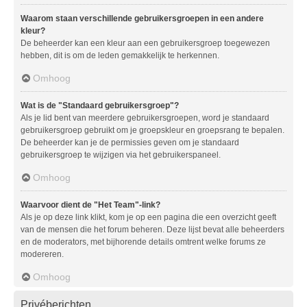
Waarom staan verschillende gebruikersgroepen in een andere
kleur?
De beheerder kan een kleur aan een gebruikersgroep toegewezen
hebben, dit is om de leden gemakkelijk te herkennen.
Omhoog
Wat is de "Standaard gebruikersgroep"?
Als je lid bent van meerdere gebruikersgroepen, word je standaard
gebruikersgroep gebruikt om je groepskleur en groepsrang te bepalen.
De beheerder kan je de permissies geven om je standaard
gebruikersgroep te wijzigen via het gebruikerspaneel.
Omhoog
Waarvoor dient de "Het Team"-link?
Als je op deze link klikt, kom je op een pagina die een overzicht geeft
van de mensen die het forum beheren. Deze lijst bevat alle beheerders
en de moderators, met bijhorende details omtrent welke forums ze
modereren.
Omhoog
Privéberichten