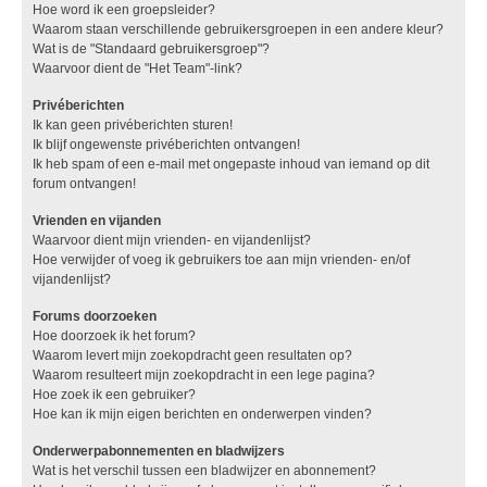
Hoe word ik een groepsleider?
Waarom staan verschillende gebruikersgroepen in een andere kleur?
Wat is de "Standaard gebruikersgroep"?
Waarvoor dient de "Het Team"-link?
Privéberichten
Ik kan geen privéberichten sturen!
Ik blijf ongewenste privéberichten ontvangen!
Ik heb spam of een e-mail met ongepaste inhoud van iemand op dit
forum ontvangen!
Vrienden en vijanden
Waarvoor dient mijn vrienden- en vijandenlijst?
Hoe verwijder of voeg ik gebruikers toe aan mijn vrienden- en/of
vijandenlijst?
Forums doorzoeken
Hoe doorzoek ik het forum?
Waarom levert mijn zoekopdracht geen resultaten op?
Waarom resulteert mijn zoekopdracht in een lege pagina?
Hoe zoek ik een gebruiker?
Hoe kan ik mijn eigen berichten en onderwerpen vinden?
Onderwerpabonnementen en bladwijzers
Wat is het verschil tussen een bladwijzer en abonnement?