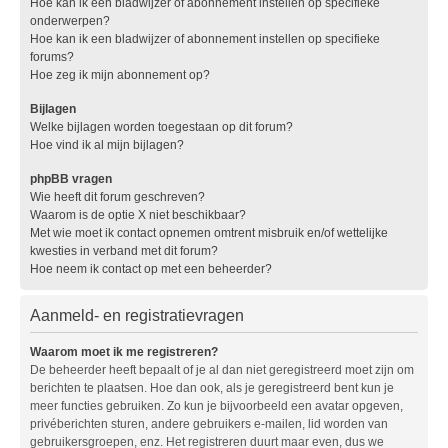
Hoe kan ik een bladwijzer of abonnement instellen op specifieke
onderwerpen?
Hoe kan ik een bladwijzer of abonnement instellen op specifieke
forums?
Hoe zeg ik mijn abonnement op?
Bijlagen
Welke bijlagen worden toegestaan op dit forum?
Hoe vind ik al mijn bijlagen?
phpBB vragen
Wie heeft dit forum geschreven?
Waarom is de optie X niet beschikbaar?
Met wie moet ik contact opnemen omtrent misbruik en/of wettelijke
kwesties in verband met dit forum?
Hoe neem ik contact op met een beheerder?
Aanmeld- en registratievragen
Waarom moet ik me registreren?
De beheerder heeft bepaalt of je al dan niet geregistreerd moet zijn om
berichten te plaatsen. Hoe dan ook, als je geregistreerd bent kun je
meer functies gebruiken. Zo kun je bijvoorbeeld een avatar opgeven,
privéberichten sturen, andere gebruikers e-mailen, lid worden van
gebruikersgroepen, enz. Het registreren duurt maar even, dus we