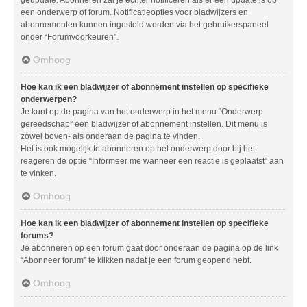
geüpdate. Abonneren zal je echter notificeren als er een update is op
een onderwerp of forum. Notificatieopties voor bladwijzers en
abonnementen kunnen ingesteld worden via het gebruikerspaneel
onder “Forumvoorkeuren”.
Omhoog
Hoe kan ik een bladwijzer of abonnement instellen op specifieke
onderwerpen?
Je kunt op de pagina van het onderwerp in het menu “Onderwerp
gereedschap” een bladwijzer of abonnement instellen. Dit menu is
zowel boven- als onderaan de pagina te vinden.
Het is ook mogelijk te abonneren op het onderwerp door bij het
reageren de optie “Informeer me wanneer een reactie is geplaatst” aan
te vinken.
Omhoog
Hoe kan ik een bladwijzer of abonnement instellen op specifieke
forums?
Je abonneren op een forum gaat door onderaan de pagina op de link
“Abonneer forum” te klikken nadat je een forum geopend hebt.
Omhoog