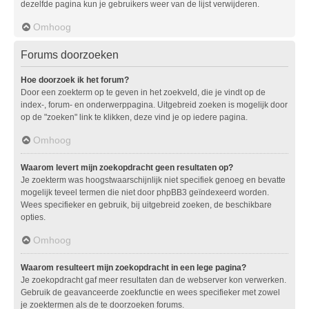
dezelfde pagina kun je gebruikers weer van de lijst verwijderen.
Omhoog
Forums doorzoeken
Hoe doorzoek ik het forum?
Door een zoekterm op te geven in het zoekveld, die je vindt op de
index-, forum- en onderwerppagina. Uitgebreid zoeken is mogelijk door
op de "zoeken" link te klikken, deze vind je op iedere pagina.
Omhoog
Waarom levert mijn zoekopdracht geen resultaten op?
Je zoekterm was hoogstwaarschijnlijk niet specifiek genoeg en bevatte
mogelijk teveel termen die niet door phpBB3 geïndexeerd worden.
Wees specifieker en gebruik, bij uitgebreid zoeken, de beschikbare
opties.
Omhoog
Waarom resulteert mijn zoekopdracht in een lege pagina?
Je zoekopdracht gaf meer resultaten dan de webserver kon verwerken.
Gebruik de geavanceerde zoekfunctie en wees specifieker met zowel
je zoektermen als de te doorzoeken forums.