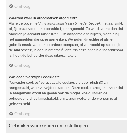
Omhoog
Waarom word ik automatisch afgemeld?
Als je de optie
meld mij automatisch aan bij ieder bezoek
niet aanvinkt,
blijf je maar voor een bepaalde tijd aangemeld. Zo wordt vermeden dat
anderen je account misbruiken. Om aangemeld te blijven, moet je bij
het aanmelden die optie aanvinken. We raden dit echter af als je
gebruik maakt van een openbare computer, bijvoorbeeld op school, in
de bibliotheek, in een internetcafé, enz. Als deze optie niet beschikbaar
is, heeft de beheerder deze uitgeschakeld.
Omhoog
Wat doet "verwijder cookies"?
"Verwijder cookies" zorgt dat alle cookies die door phpBB3 zijn
aangemaakt, weer verwijderd worden. Deze cookies zorgen ervoor dat
je aangemeld wordt en geven ook de mogelijkheid, indien de
beheerder dit heeft inschakeld, om te zien welke onderwerpen je al
gelezen hebt.
Omhoog
Gebruikersvoorkeuren en instellingen