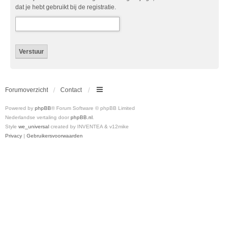
dat je hebt gebruikt bij de registratie.
Forumoverzicht
Contact
Powered by
phpBB
® Forum Software © phpBB Limited
Nederlandse vertaling door
phpBB.nl
.
Style
we_universal
created by INVENTEA & v12mike
Privacy
|
Gebruikersvoorwaarden