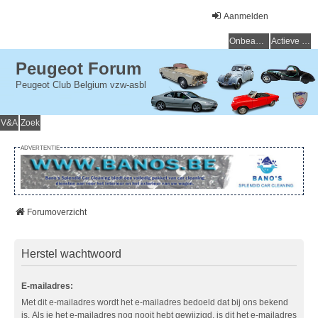
Aanmelden
Onbeantwoorde onderwerpen
Actieve onderwerpen
Peugeot Forum
Peugeot Club Belgium vzw-asbl
V&A
Zoek
ADVERTENTIE
Forumoverzicht
Herstel wachtwoord
E-mailadres:
Met dit e-mailadres wordt het e-mailadres bedoeld dat bij ons bekend
is. Als je het e-mailadres nog nooit hebt gewijzigd, is dit het e-mailadres