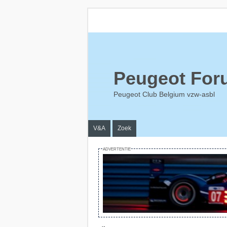
Peugeot For
Peugeot Club Belgium vzw-asbl
V&A
Zoek
ADVERTENTIE