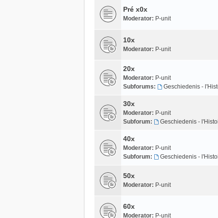
Pré x0x
Moderator:
P-unit
10x
Moderator:
P-unit
20x
Moderator:
P-unit
Subforums:
Geschiedenis - l'Hist
30x
Moderator:
P-unit
Subforum:
Geschiedenis - l'Histo
40x
Moderator:
P-unit
Subforum:
Geschiedenis - l'Histo
50x
Moderator:
P-unit
60x
Moderator:
P-unit