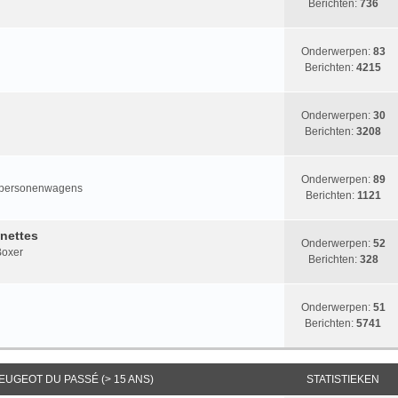
Berichten:
736
Onderwerpen:
83
Berichten:
4215
Onderwerpen:
30
Berichten:
3208
Onderwerpen:
89
rt personenwagens
Berichten:
1121
nettes
Onderwerpen:
52
 Boxer
Berichten:
328
Onderwerpen:
51
Berichten:
5741
EUGEOT DU PASSÉ (> 15 ANS)
STATISTIEKEN