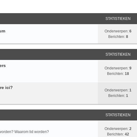
STATISTIEKEN
rum
Onderwerpen:
6
Berichten:
8
STATISTIEKEN
ers
Onderwerpen:
9
Berichten:
18
re ici?
Onderwerpen:
1
Berichten:
1
STATISTIEKEN
Onderwerpen:
2
d worden? Waarom lid worden?
Berichten:
42