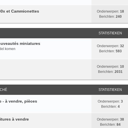
 80x et Cammionettes
Onderwerpen:
18
Berichten:
240
STATISTIEKEN
ouveautés miniatures
Onderwerpen:
32
ndel komen
Berichten:
593
Onderwerpen:
10
Berichten:
2031
RCHÉ
STATISTIEKEN
 - à vendre, pièces
Onderwerpen:
3
Berichten:
4
itures à vendre
Onderwerpen:
38
Berichten:
84