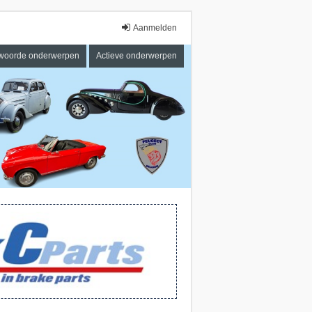
Aanmelden
woorde onderwerpen
Actieve onderwerpen