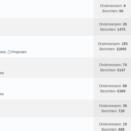
Onderwerpen:
8
Berichten:
60
Onderwerpen:
26
Berichten:
1475
Onderwerpen:
185
Berichten:
11809
oire
,
Projecten
Onderwerpen:
74
Berichten:
5147
ire
Onderwerpen:
88
Berichten:
6369
ire
Onderwerpen:
30
Berichten:
728
Onderwerpen:
19
Berichten:
689