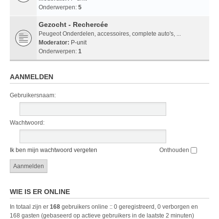
Onderwerpen:
5
Gezocht - Rechercée
Peugeot Onderdelen, accessoires, complete auto's, ...
Moderator:
P-unit
Onderwerpen:
1
AANMELDEN
Gebruikersnaam:
Wachtwoord:
Ik ben mijn wachtwoord vergeten
Onthouden
WIE IS ER ONLINE
In totaal zijn er
168
gebruikers online :: 0 geregistreerd, 0 verborgen en
168 gasten (gebaseerd op actieve gebruikers in de laatste 2 minuten)