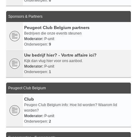
Onderwerpen:
6
Sponsors & Partners
Peugeot Club Belgium partners
Bedrijven die onze events steunen
Moderator:
P-unit
Onderwerpen:
9
Uw bedrijf hier? - Vortre affaire ici?
Kijk dan vlug hier voor ons aanbod.
Moderator:
P-unit
Onderwerpen:
1
Peugeot Club Belgium
Club
Peugeo Club Belgium info: Hoe lid worden? Waarom lid
worden?
Moderator:
P-unit
Onderwerpen:
2