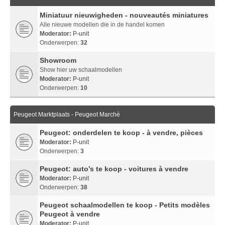
Miniatuur nieuwigheden - nouveautés miniatures
Alle nieuwe modellen die in de handel komen
Moderator:
P-unit
Onderwerpen:
32
Showroom
Show hier uw schaalmodellen
Moderator:
P-unit
Onderwerpen:
10
Peugeot Marktplaats - Peugeot Marché
Peugeot: onderdelen te koop - à vendre, pièces
Moderator:
P-unit
Onderwerpen:
3
Peugeot: auto’s te koop - voitures à vendre
Moderator:
P-unit
Onderwerpen:
38
Peugeot schaalmodellen te koop - Petits modèles
Peugeot à vendre
Moderator:
P-unit