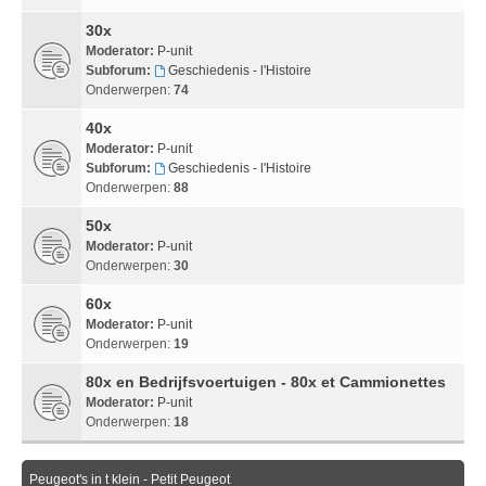
30x
Moderator:
P-unit
Subforum:
Geschiedenis - l'Histoire
Onderwerpen:
74
40x
Moderator:
P-unit
Subforum:
Geschiedenis - l'Histoire
Onderwerpen:
88
50x
Moderator:
P-unit
Onderwerpen:
30
60x
Moderator:
P-unit
Onderwerpen:
19
80x en Bedrijfsvoertuigen - 80x et Cammionettes
Moderator:
P-unit
Onderwerpen:
18
Peugeot's in t klein - Petit Peugeot