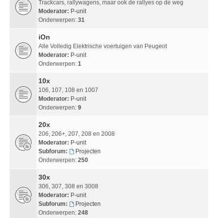
Trackcars, rallywagens, maar ook de rallyes op de weg
Moderator:
P-unit
Onderwerpen:
31
iOn
Alle Volledig Elektrische voertuigen van Peugeot
Moderator:
P-unit
Onderwerpen:
1
10x
106, 107, 108 en 1007
Moderator:
P-unit
Onderwerpen:
9
20x
206, 206+, 207, 208 en 2008
Moderator:
P-unit
Subforum:
Projecten
Onderwerpen:
250
30x
306, 307, 308 en 3008
Moderator:
P-unit
Subforum:
Projecten
Onderwerpen:
248