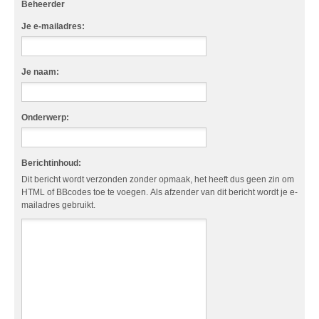
Beheerder
Je e-mailadres:
Je naam:
Onderwerp:
Berichtinhoud:
Dit bericht wordt verzonden zonder opmaak, het heeft dus geen zin om
HTML of BBcodes toe te voegen. Als afzender van dit bericht wordt je e-
mailadres gebruikt.