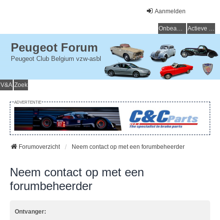
Aanmelden
Onbeantwoorde onderwerpen
Actieve onderwerpen
Peugeot Forum
Peugeot Club Belgium vzw-asbl
V&A
Zoek
ADVERTENTIE
Forumoverzicht
Neem contact op met een forumbeheerder
Neem contact op met een
forumbeheerder
Ontvanger: