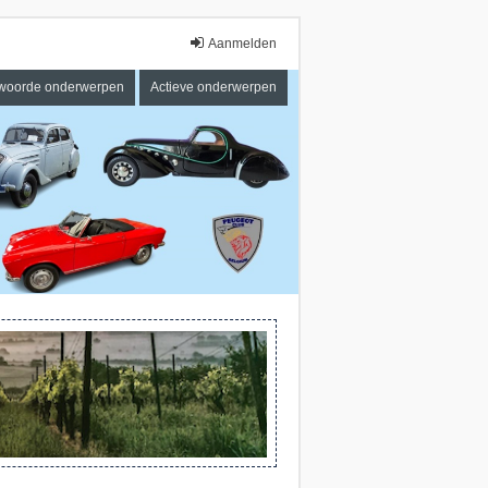
Aanmelden
woorde onderwerpen
Actieve onderwerpen