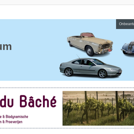
Onbeant
um