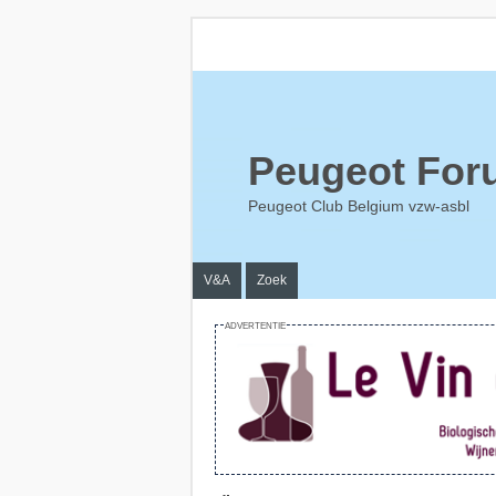
Peugeot For
Peugeot Club Belgium vzw-asbl
V&A
Zoek
ADVERTENTIE