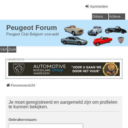
Aanmelden
Onbeantwoorde onderwerpen
Actieve onderwerpen
Peugeot Forum
Peugeot Club Belgium vzw-asbl
V&A
Zoek
ADVERTENTIE
Forumoverzicht
Je moet geregistreerd en aangemeld zijn om profielen
te kunnen bekijken.
Gebruikersnaam: