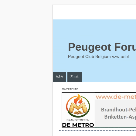
Peugeot For
Peugeot Club Belgium vzw-asbl
V&A
Zoek
ADVERTENTIE