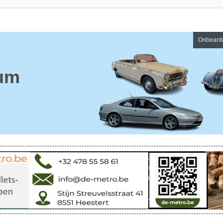
Onbeant
um