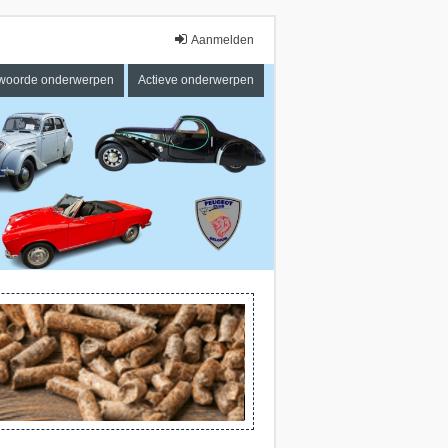
Aanmelden
woorde onderwerpen
Actieve onderwerpen