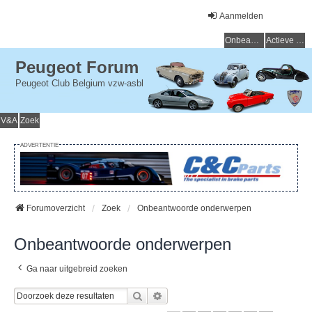
Aanmelden
Onbeantwoorde onderwerpen
Actieve onderwerpen
Peugeot Forum
Peugeot Club Belgium vzw-asbl
V&A
Zoek
ADVERTENTIE
Forumoverzicht
Zoek
Onbeantwoorde onderwerpen
Onbeantwoorde onderwerpen
Ga naar uitgebreid zoeken
Zoek
Uitgebreid Zoeken