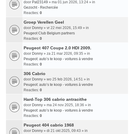
door
Pat23149
» ma 01 jun 2026, 13:24 » in
Gezocht - Rechercée
Reacties:
0
Groep Verellen Geel
door
Donny
» vr 22 mei 2026, 15:49 » in
Peugeot Club Belgium partners
Reacties:
0
Peugeot 407 Coupe 2.0 HDI 2009.
door
Donny
» za 21 mar 2026, 09:35 » in
Peugeot: auto’s te koop - voitures à vendre
Reacties:
0
306 Cabrio
door
Donny
» wo 25 feb 2026, 14:51 » in
Peugeot: auto’s te koop - voitures à vendre
Reacties:
0
Hard-Top 306 cabrio antracithe
door
Donny
» ma 24 nov 2025, 18:36 » in
Peugeot: auto’s te koop - voitures à vendre
Reacties:
0
Peugeot 404 cabrio 1968
door
Donny
» di 21 okt 2025, 09:43 » in