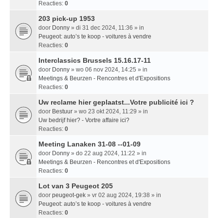
Reacties:
0
203 pick-up 1953
door
Donny
» di 31 dec 2024, 11:36 » in
Peugeot: auto’s te koop - voitures à vendre
Reacties:
0
Interclassics Brussels 15.16.17-11
door
Donny
» wo 06 nov 2024, 14:25 » in
Meetings & Beurzen - Rencontres et d'Expositions
Reacties:
0
Uw reclame hier geplaatst...Votre publicité ici ?
door
Bestuur
» wo 23 okt 2024, 11:29 » in
Uw bedrijf hier? - Vortre affaire ici?
Reacties:
0
Meeting Lanaken 31-08 --01-09
door
Donny
» do 22 aug 2024, 11:22 » in
Meetings & Beurzen - Rencontres et d'Expositions
Reacties:
0
Lot van 3 Peugeot 205
door
peugeot-gek
» vr 02 aug 2024, 19:38 » in
Peugeot: auto’s te koop - voitures à vendre
Reacties:
0