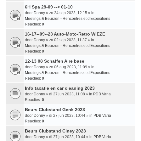
6H Spa 29-09 --> 01-10
door
Donny
» zo 24 sep 2023, 12:15 » in
Meetings & Beurzen - Rencontres et d'Expositions
Reacties:
0
16-17--09--23 Auto-Moto-Retro WIEZE
door
Donny
» za 02 sep 2023, 11:37 » in
Meetings & Beurzen - Rencontres et d'Expositions
Reacties:
0
12-13 08 Schaffen Aire base
door
Donny
» zo 06 aug 2023, 11:09 » in
Meetings & Beurzen - Rencontres et d'Expositions
Reacties:
0
Info taxatie en car cleaning 2023
door
Donny
» di 27 jun 2023, 11:08 » in
PDB Varia
Reacties:
0
Beurs Clubstand Genk 2023
door
Donny
» di 27 jun 2023, 10:44 » in
PDB Varia
Reacties:
0
Beurs Clubstand Ciney 2023
door
Donny
» di 27 jun 2023, 10:44 » in
PDB Varia