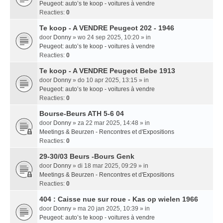
Peugeot: auto’s te koop - voitures à vendre
Reacties:
0
Te koop - A VENDRE Peugeot 202 - 1946
door
Donny
» wo 24 sep 2025, 10:20 » in
Peugeot: auto’s te koop - voitures à vendre
Reacties:
0
Te koop - A VENDRE Peugeot Bebe 1913
door
Donny
» do 10 apr 2025, 13:15 » in
Peugeot: auto’s te koop - voitures à vendre
Reacties:
0
Bourse-Beurs ATH 5-6 04
door
Donny
» za 22 mar 2025, 14:48 » in
Meetings & Beurzen - Rencontres et d'Expositions
Reacties:
0
29-30/03 Beurs -Bours Genk
door
Donny
» di 18 mar 2025, 09:29 » in
Meetings & Beurzen - Rencontres et d'Expositions
Reacties:
0
404 : Caisse nue sur roue - Kas op wielen 1966
door
Donny
» ma 20 jan 2025, 10:39 » in
Peugeot: auto’s te koop - voitures à vendre