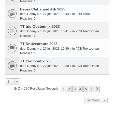
Reacties:
0
Beurs Clubstand Ath 2023
door
Donny
» di 27 jun 2023, 10:43 » in
PDB Varia
Reacties:
0
TT trip Oostenrijk 2023
door
Donny
» di 27 jun 2023, 10:41 » in
PCB Toertochten
Reacties:
0
TT Druivenroute 2023
door
Donny
» di 27 jun 2023, 10:39 » in
PCB Toertochten
Reacties:
0
TT Clermont 2023
door
Donny
» di 27 jun 2023, 10:38 » in
PCB Toertochten
Reacties:
0
1
2
3
4
5
6
Volgend
Er Zijn 220 Resultaten Gevonden
Ga Naar