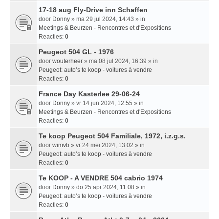
17-18 aug Fly-Drive inn Schaffen
door
Donny
» ma 29 jul 2024, 14:43 » in
Meetings & Beurzen - Rencontres et d'Expositions
Reacties:
0
Peugeot 504 GL - 1976
door
wouterheer
» ma 08 jul 2024, 16:39 » in
Peugeot: auto’s te koop - voitures à vendre
Reacties:
0
France Day Kasterlee 29-06-24
door
Donny
» vr 14 jun 2024, 12:55 » in
Meetings & Beurzen - Rencontres et d'Expositions
Reacties:
0
Te koop Peugeot 504 Familiale, 1972, i.z.g.s.
door
wimvb
» vr 24 mei 2024, 13:02 » in
Peugeot: auto’s te koop - voitures à vendre
Reacties:
0
Te KOOP - A VENDRE 504 cabrio 1974
door
Donny
» do 25 apr 2024, 11:08 » in
Peugeot: auto’s te koop - voitures à vendre
Reacties:
0