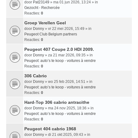
door
Pat23149
» ma 01 jun 2026, 13:24 » in
Gezocht - Rechercée
Reacties:
0
Groep Verellen Geel
door
Donny
» vr 22 mei 2026, 15:49 » in
Peugeot Club Belgium partners
Reacties:
0
Peugeot 407 Coupe 2.0 HDI 2009.
door
Donny
» za 21 mar 2026, 09:35 » in
Peugeot: auto’s te koop - voitures à vendre
Reacties:
0
306 Cabrio
door
Donny
» wo 25 feb 2026, 14:51 » in
Peugeot: auto’s te koop - voitures à vendre
Reacties:
0
Hard-Top 306 cabrio antracithe
door
Donny
» ma 24 nov 2025, 18:36 » in
Peugeot: auto’s te koop - voitures à vendre
Reacties:
0
Peugeot 404 cabrio 1968
door
Donny
» di 21 okt 2025, 09:43 » in