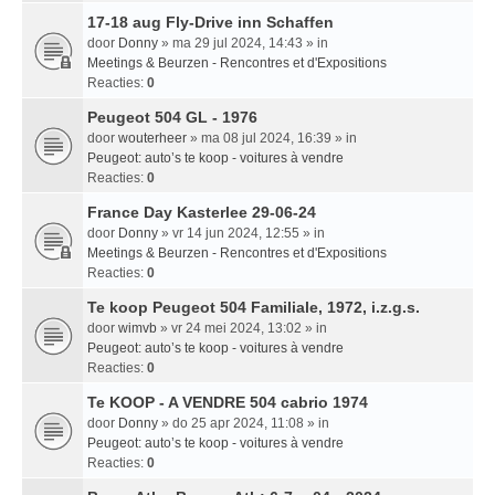
17-18 aug Fly-Drive inn Schaffen
door
Donny
» ma 29 jul 2024, 14:43 » in
Meetings & Beurzen - Rencontres et d'Expositions
Reacties:
0
Peugeot 504 GL - 1976
door
wouterheer
» ma 08 jul 2024, 16:39 » in
Peugeot: auto’s te koop - voitures à vendre
Reacties:
0
France Day Kasterlee 29-06-24
door
Donny
» vr 14 jun 2024, 12:55 » in
Meetings & Beurzen - Rencontres et d'Expositions
Reacties:
0
Te koop Peugeot 504 Familiale, 1972, i.z.g.s.
door
wimvb
» vr 24 mei 2024, 13:02 » in
Peugeot: auto’s te koop - voitures à vendre
Reacties:
0
Te KOOP - A VENDRE 504 cabrio 1974
door
Donny
» do 25 apr 2024, 11:08 » in
Peugeot: auto’s te koop - voitures à vendre
Reacties:
0