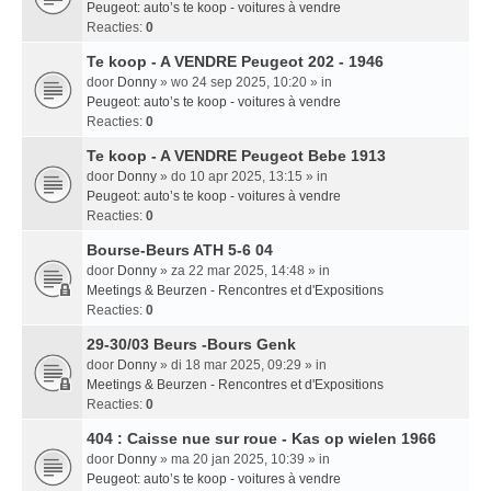
Peugeot: auto’s te koop - voitures à vendre
Reacties:
0
Te koop - A VENDRE Peugeot 202 - 1946
door
Donny
» wo 24 sep 2025, 10:20 » in
Peugeot: auto’s te koop - voitures à vendre
Reacties:
0
Te koop - A VENDRE Peugeot Bebe 1913
door
Donny
» do 10 apr 2025, 13:15 » in
Peugeot: auto’s te koop - voitures à vendre
Reacties:
0
Bourse-Beurs ATH 5-6 04
door
Donny
» za 22 mar 2025, 14:48 » in
Meetings & Beurzen - Rencontres et d'Expositions
Reacties:
0
29-30/03 Beurs -Bours Genk
door
Donny
» di 18 mar 2025, 09:29 » in
Meetings & Beurzen - Rencontres et d'Expositions
Reacties:
0
404 : Caisse nue sur roue - Kas op wielen 1966
door
Donny
» ma 20 jan 2025, 10:39 » in
Peugeot: auto’s te koop - voitures à vendre