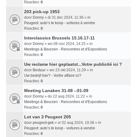
Reacties:
0
203 pick-up 1953
door
Donny
» di 31 dec 2024, 11:36 » in
Peugeot: auto’s te koop - voitures à vendre
Reacties:
0
Interclassics Brussels 15.16.17-11
door
Donny
» wo 06 nov 2024, 14:25 » in
Meetings & Beurzen - Rencontres et d'Expositions
Reacties:
0
Uw reclame hier geplaatst...Votre publicité ici ?
door
Bestuur
» wo 23 okt 2024, 11:29 » in
Uw bedrijf hier? - Vortre affaire ici?
Reacties:
0
Meeting Lanaken 31-08 --01-09
door
Donny
» do 22 aug 2024, 11:22 » in
Meetings & Beurzen - Rencontres et d'Expositions
Reacties:
0
Lot van 3 Peugeot 205
door
peugeot-gek
» vr 02 aug 2024, 19:38 » in
Peugeot: auto’s te koop - voitures à vendre
Reacties:
0