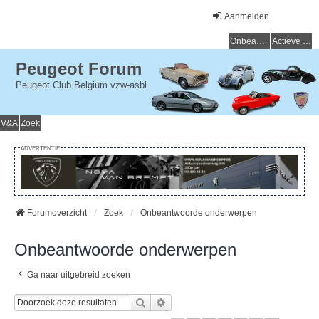
Aanmelden
Onbeantwoorde onderwerpen
Actieve onderwerpen
Peugeot Forum
Peugeot Club Belgium vzw-asbl
V&A
Zoek
ADVERTENTIE
Forumoverzicht
Zoek
Onbeantwoorde onderwerpen
Onbeantwoorde onderwerpen
Ga naar uitgebreid zoeken
Zoek
Uitgebreid Zoeken