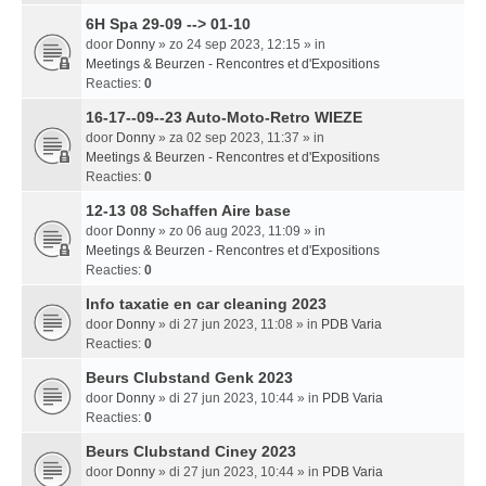
6H Spa 29-09 --> 01-10
door
Donny
» zo 24 sep 2023, 12:15 » in
Meetings & Beurzen - Rencontres et d'Expositions
Reacties:
0
16-17--09--23 Auto-Moto-Retro WIEZE
door
Donny
» za 02 sep 2023, 11:37 » in
Meetings & Beurzen - Rencontres et d'Expositions
Reacties:
0
12-13 08 Schaffen Aire base
door
Donny
» zo 06 aug 2023, 11:09 » in
Meetings & Beurzen - Rencontres et d'Expositions
Reacties:
0
Info taxatie en car cleaning 2023
door
Donny
» di 27 jun 2023, 11:08 » in
PDB Varia
Reacties:
0
Beurs Clubstand Genk 2023
door
Donny
» di 27 jun 2023, 10:44 » in
PDB Varia
Reacties:
0
Beurs Clubstand Ciney 2023
door
Donny
» di 27 jun 2023, 10:44 » in
PDB Varia