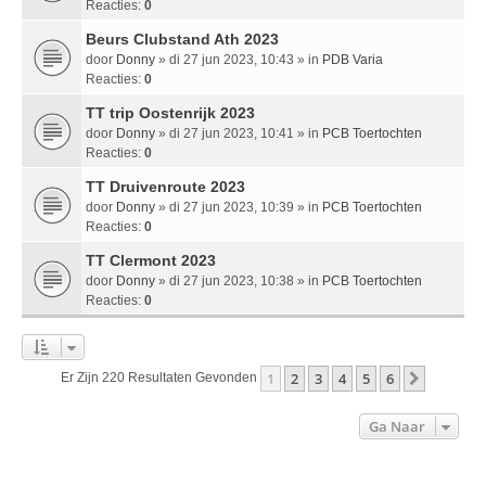
Reacties:
0
Beurs Clubstand Ath 2023
door
Donny
» di 27 jun 2023, 10:43 » in
PDB Varia
Reacties:
0
TT trip Oostenrijk 2023
door
Donny
» di 27 jun 2023, 10:41 » in
PCB Toertochten
Reacties:
0
TT Druivenroute 2023
door
Donny
» di 27 jun 2023, 10:39 » in
PCB Toertochten
Reacties:
0
TT Clermont 2023
door
Donny
» di 27 jun 2023, 10:38 » in
PCB Toertochten
Reacties:
0
1
2
3
4
5
6
Volgend
Er Zijn 220 Resultaten Gevonden
Ga Naar