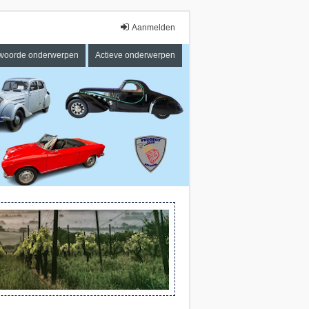
Aanmelden
woorde onderwerpen
Actieve onderwerpen