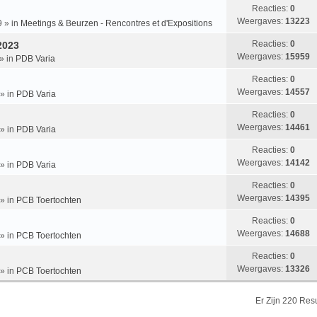
Reacties:
0
Weergaves:
13223
9
» in
Meetings & Beurzen - Rencontres et d'Expositions
Reacties:
0
 2023
Weergaves:
15959
» in
PDB Varia
Reacties:
0
Weergaves:
14557
» in
PDB Varia
Reacties:
0
Weergaves:
14461
» in
PDB Varia
Reacties:
0
Weergaves:
14142
» in
PDB Varia
Reacties:
0
Weergaves:
14395
» in
PCB Toertochten
Reacties:
0
Weergaves:
14688
» in
PCB Toertochten
Reacties:
0
Weergaves:
13326
» in
PCB Toertochten
Er Zijn 220 Re