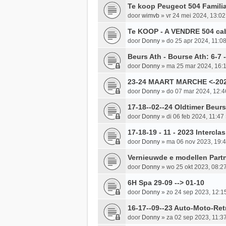
Te koop Peugeot 504 Familiale
door
wimvb
»
vr 24 mei 2024, 13:02
Te KOOP - A VENDRE 504 cab
door
Donny
»
do 25 apr 2024, 11:0
Beurs Ath - Bourse Ath: 6-7 -
door
Donny
»
ma 25 mar 2024, 16:
23-24 MAART MARCHE <-202
door
Donny
»
do 07 mar 2024, 12:4
17-18--02--24 Oldtimer Beu
door
Donny
»
di 06 feb 2024, 11:47
17-18-19 - 11 - 2023 Intercla
door
Donny
»
ma 06 nov 2023, 19:
Vernieuwde e modellen Partn
door
Donny
»
wo 25 okt 2023, 08:2
6H Spa 29-09 --> 01-10
door
Donny
»
zo 24 sep 2023, 12:1
16-17--09--23 Auto-Moto-Re
door
Donny
»
za 02 sep 2023, 11:3