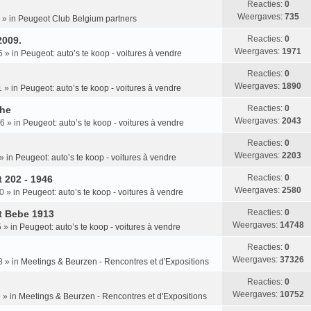
Reacties:
0
Weergaves:
735
» in
Peugeot Club Belgium partners
Reacties:
0
2009.
Weergaves:
1971
5
» in
Peugeot: auto’s te koop - voitures à vendre
Reacties:
0
Weergaves:
1890
1
» in
Peugeot: auto’s te koop - voitures à vendre
Reacties:
0
the
Weergaves:
2043
36
» in
Peugeot: auto’s te koop - voitures à vendre
Reacties:
0
Weergaves:
2203
» in
Peugeot: auto’s te koop - voitures à vendre
Reacties:
0
 202 - 1946
Weergaves:
2580
20
» in
Peugeot: auto’s te koop - voitures à vendre
Reacties:
0
t Bebe 1913
Weergaves:
14748
5
» in
Peugeot: auto’s te koop - voitures à vendre
Reacties:
0
Weergaves:
37326
8
» in
Meetings & Beurzen - Rencontres et d'Expositions
Reacties:
0
Weergaves:
10752
9
» in
Meetings & Beurzen - Rencontres et d'Expositions