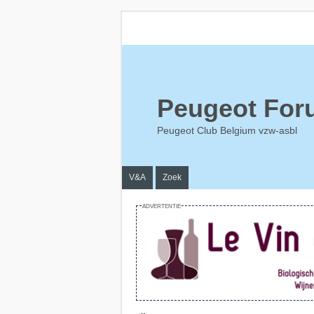
Peugeot For
Peugeot Club Belgium vzw-asbl
V&A
Zoek
ADVERTENTIE