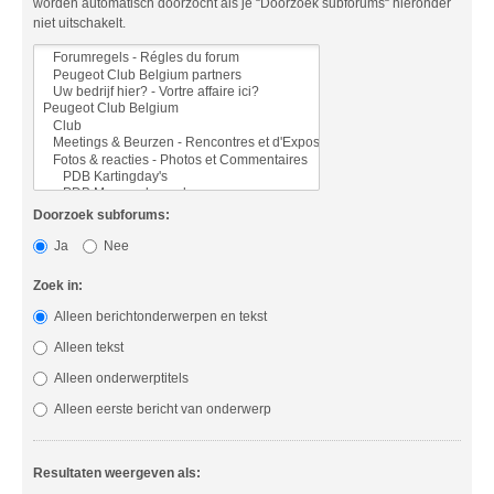
worden automatisch doorzocht als je “Doorzoek subforums“ hieronder
niet uitschakelt.
Doorzoek subforums:
Ja
Nee
Zoek in:
Alleen berichtonderwerpen en tekst
Alleen tekst
Alleen onderwerptitels
Alleen eerste bericht van onderwerp
Resultaten weergeven als: