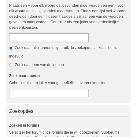
Plaats een
+
voor elk woord dat gevonden moet worden en een
-
voor
elk woord dat niet gevonden moet worden. Plaats een lijst met woorden
gescheiden door een
|
tussen haakjes als maar één van de woorden
gevonden moet worden. Gebruik * als een joker voor gedeeltelijke
overeenkomsten.
Zoek naar alle termen of gebruik de zoekopdracht zoals het is
ingevuld
Zoek naar één van de termen
Zoek naar auteur:
Gebruik * als een joker voor gedeeltelijke overeenkomsten.
Zoekopties
Zoeken in forums:
Selecteer het forum of de forums die je wil doorzoeken. Subforums