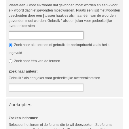
Plaats een
+
voor elk woord dat gevonden moet worden en een
-
voor
elk woord dat niet gevonden moet worden. Plaats een lijst met woorden
gescheiden door een
|
tussen haakjes als maar één van de woorden
gevonden moet worden. Gebruik * als een joker voor gedeeltelijke
overeenkomsten.
Zoek naar alle termen of gebruik de zoekopdracht zoals het is
ingevuld
Zoek naar één van de termen
Zoek naar auteur:
Gebruik * als een joker voor gedeeltelijke overeenkomsten.
Zoekopties
Zoeken in forums:
Selecteer het forum of de forums die je wil doorzoeken. Subforums