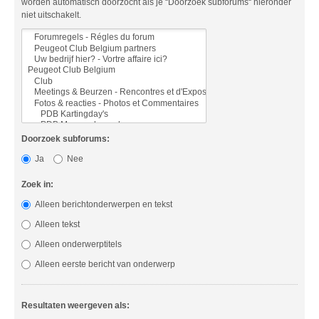
worden automatisch doorzocht als je “Doorzoek subforums“ hieronder
niet uitschakelt.
Doorzoek subforums:
Ja
Nee
Zoek in:
Alleen berichtonderwerpen en tekst
Alleen tekst
Alleen onderwerptitels
Alleen eerste bericht van onderwerp
Resultaten weergeven als: