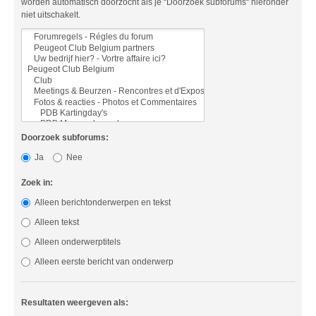
worden automatisch doorzocht als je “Doorzoek subforums“ hieronder
niet uitschakelt.
Doorzoek subforums:
Ja
Nee
Zoek in:
Alleen berichtonderwerpen en tekst
Alleen tekst
Alleen onderwerptitels
Alleen eerste bericht van onderwerp
Resultaten weergeven als: