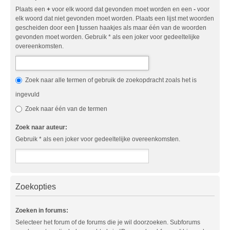
Plaats een
+
voor elk woord dat gevonden moet worden en een
-
voor
elk woord dat niet gevonden moet worden. Plaats een lijst met woorden
gescheiden door een
|
tussen haakjes als maar één van de woorden
gevonden moet worden. Gebruik * als een joker voor gedeeltelijke
overeenkomsten.
Zoek naar alle termen of gebruik de zoekopdracht zoals het is
ingevuld
Zoek naar één van de termen
Zoek naar auteur:
Gebruik * als een joker voor gedeeltelijke overeenkomsten.
Zoekopties
Zoeken in forums:
Selecteer het forum of de forums die je wil doorzoeken. Subforums