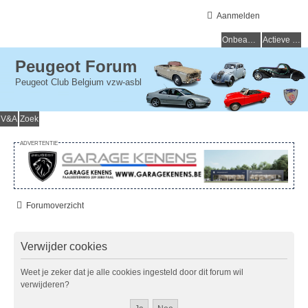
Aanmelden
Onbeantwoorde onderwerpen
Actieve onderwerpen
Peugeot Forum
Peugeot Club Belgium vzw-asbl
V&A
Zoek
ADVERTENTIE
Forumoverzicht
Verwijder cookies
Weet je zeker dat je alle cookies ingesteld door dit forum wil
verwijderen?