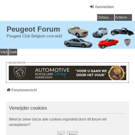
Aanmelden
Onbeantwoorde onderwerpen
Actieve onderwerpen
Peugeot Forum
Peugeot Club Belgium vzw-asbl
V&A
Zoek
ADVERTENTIE
Forumoverzicht
Verwijder cookies
Weet je zeker dat je alle cookies ingesteld door dit forum wil
verwijderen?