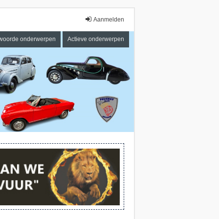
Aanmelden
woorde onderwerpen
Actieve onderwerpen