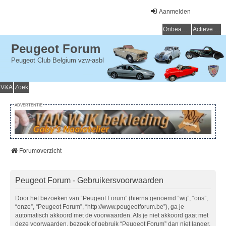
Aanmelden
Onbeantwoorde onderwerpen
Actieve onderwerpen
Peugeot Forum
Peugeot Club Belgium vzw-asbl
V&A
Zoek
ADVERTENTIE
Forumoverzicht
Peugeot Forum - Gebruikersvoorwaarden
Door het bezoeken van “Peugeot Forum” (hierna genoemd “wij”, “ons”,
“onze”, “Peugeot Forum”, “http://www.peugeotforum.be”), ga je
automatisch akkoord met de voorwaarden. Als je niet akkoord gaat met
deze voorwaarden, bezoek of gebruik “Peugeot Forum” dan niet langer.