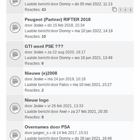
Laatste bericht door
Donny
»
do 05 mei 2022, 11:13
Reacties:
43
1
2
3
Peugeot (Partner) RIFTER 2018
door
Joske
» do 15 feb 2018, 15:34
Laatste bericht door
Donny
»
ma 10 jan 2022, 14:18
Reacties:
10
GTI word PSE ???
door
Joske
» za 22 aug 2020, 18:17
Laatste bericht door
Donny
»
wo 16 jun 2021, 13:49
Reacties:
6
Nieuwe (e)2008
door
Joske
» ma 24 jun 2019, 10:18
Laatste bericht door
Falco
»
ma 10 mei 2021, 15:27
Reacties:
2
Nieuw logo
door
Joske
» vr 26 feb 2021, 13:33
Laatste bericht door
Axel
»
za 27 feb 2021, 20:35
Reacties:
9
Overnames door PSA
door
jurgen_s
» di 14 feb 2017, 15:01
Laatste bericht door
Donny
»
do 28 jan 2021, 18:46