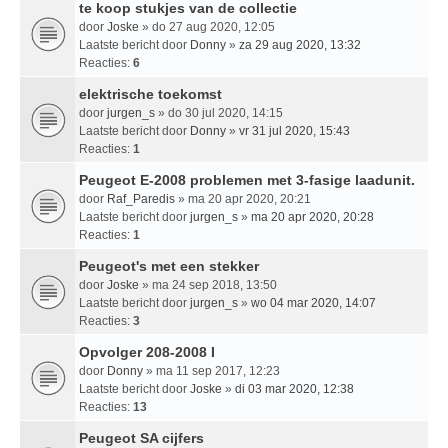
te koop stukjes van de collectie
door
Joske
» do 27 aug 2020, 12:05
Laatste bericht door
Donny
»
za 29 aug 2020, 13:32
Reacties:
6
elektrische toekomst
door
jurgen_s
» do 30 jul 2020, 14:15
Laatste bericht door
Donny
»
vr 31 jul 2020, 15:43
Reacties:
1
Peugeot E-2008 problemen met 3-fasige laadunit.
door
Raf_Paredis
» ma 20 apr 2020, 20:21
Laatste bericht door
jurgen_s
»
ma 20 apr 2020, 20:28
Reacties:
1
Peugeot's met een stekker
door
Joske
» ma 24 sep 2018, 13:50
Laatste bericht door
jurgen_s
»
wo 04 mar 2020, 14:07
Reacties:
3
Opvolger 208-2008 I
door
Donny
» ma 11 sep 2017, 12:23
Laatste bericht door
Joske
»
di 03 mar 2020, 12:38
Reacties:
13
Peugeot SA cijfers