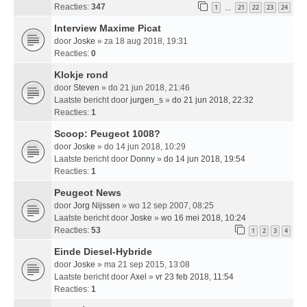
Reacties:
347
1
21
22
23
24
…
Interview Maxime Picat
door
Joske
» za 18 aug 2018, 19:31
Reacties:
0
Klokje rond
door
Steven
» do 21 jun 2018, 21:46
Laatste bericht door
jurgen_s
»
do 21 jun 2018, 22:32
Reacties:
1
Scoop: Peugeot 1008?
door
Joske
» do 14 jun 2018, 10:29
Laatste bericht door
Donny
»
do 14 jun 2018, 19:54
Reacties:
1
Peugeot News
door
Jorg Nijssen
» wo 12 sep 2007, 08:25
Laatste bericht door
Joske
»
wo 16 mei 2018, 10:24
Reacties:
53
1
2
3
4
Einde Diesel-Hybride
door
Joske
» ma 21 sep 2015, 13:08
Laatste bericht door
Axel
»
vr 23 feb 2018, 11:54
Reacties:
1