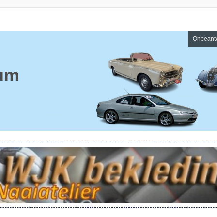
Onbeant
um