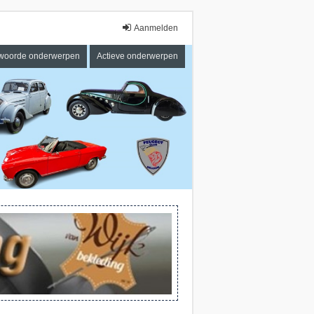
Aanmelden
woorde onderwerpen
Actieve onderwerpen