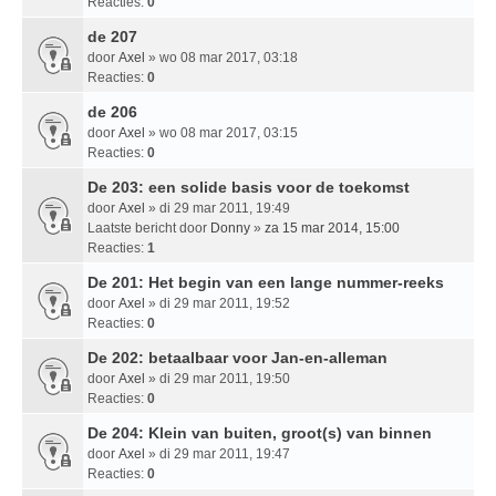
Reacties:
0
de 207
door
Axel
» wo 08 mar 2017, 03:18
Reacties:
0
de 206
door
Axel
» wo 08 mar 2017, 03:15
Reacties:
0
De 203: een solide basis voor de toekomst
door
Axel
» di 29 mar 2011, 19:49
Laatste bericht door
Donny
»
za 15 mar 2014, 15:00
Reacties:
1
De 201: Het begin van een lange nummer-reeks
door
Axel
» di 29 mar 2011, 19:52
Reacties:
0
De 202: betaalbaar voor Jan-en-alleman
door
Axel
» di 29 mar 2011, 19:50
Reacties:
0
De 204: Klein van buiten, groot(s) van binnen
door
Axel
» di 29 mar 2011, 19:47
Reacties:
0