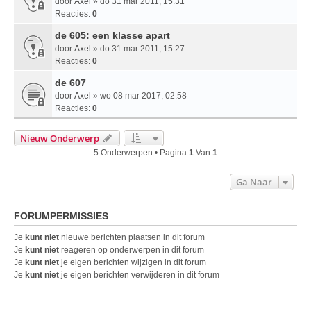
door
Axel
» do 31 mar 2011, 15:31
Reacties:
0
de 605: een klasse apart
door
Axel
» do 31 mar 2011, 15:27
Reacties:
0
de 607
door
Axel
» wo 08 mar 2017, 02:58
Reacties:
0
Nieuw Onderwerp
5 Onderwerpen • Pagina
1
Van
1
Ga Naar
FORUMPERMISSIES
Je
kunt niet
nieuwe berichten plaatsen in dit forum
Je
kunt niet
reageren op onderwerpen in dit forum
Je
kunt niet
je eigen berichten wijzigen in dit forum
Je
kunt niet
je eigen berichten verwijderen in dit forum