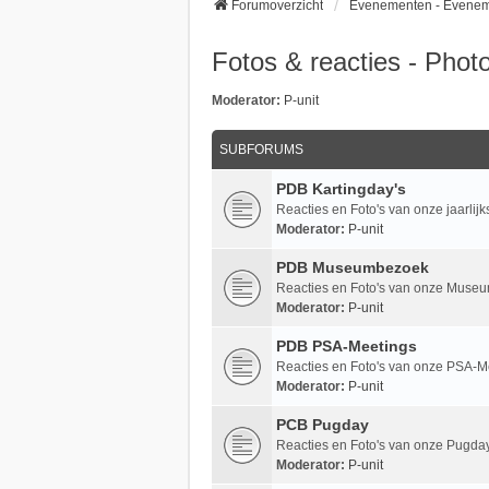
Forumoverzicht
Evenementen - Evene
Fotos & reacties - Pho
Moderator:
P-unit
SUBFORUMS
PDB Kartingday's
Reacties en Foto's van onze jaarlijk
Moderator:
P-unit
PDB Museumbezoek
Reacties en Foto's van onze Mus
Moderator:
P-unit
PDB PSA-Meetings
Reacties en Foto's van onze PSA-M
Moderator:
P-unit
PCB Pugday
Reacties en Foto's van onze Pugda
Moderator:
P-unit