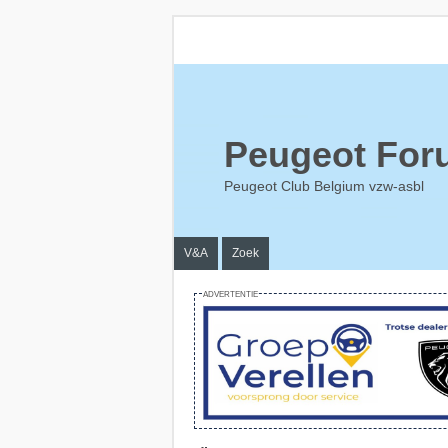
Peugeot For
Peugeot Club Belgium vzw-asbl
V&A
Zoek
ADVERTENTIE