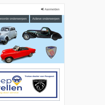
Aanmelden
woorde onderwerpen
Actieve onderwerpen