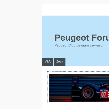
Peugeot For
Peugeot Club Belgium vzw-asbl
V&A
Zoek
ADVERTENTIE