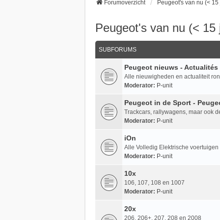
Forumoverzicht
Peugeot's van nu (< 15 
Peugeot's van nu (< 15 j
SUBFORUMS
Peugeot nieuws - Actualités
Alle nieuwigheden en actualiteit ron
Moderator:
P-unit
Peugeot in de Sport - Peuge
Trackcars, rallywagens, maar ook d
Moderator:
P-unit
iOn
Alle Volledig Elektrische voertuige
Moderator:
P-unit
10x
106, 107, 108 en 1007
Moderator:
P-unit
20x
206, 206+, 207, 208 en 2008