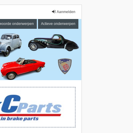
Aanmelden
woorde onderwerpen
Actieve onderwerpen