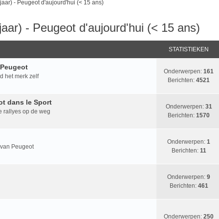
jaar) - Peugeot d'aujourd'hui (< 15 ans)
aar) - Peugeot d'aujourd'hui (< 15 ans)
STATISTIEKEN
 Peugeot
Onderwerpen:
161
d het merk zelf
Berichten:
4521
ot dans le Sport
Onderwerpen:
31
e rallyes op de weg
Berichten:
1570
Onderwerpen:
1
n van Peugeot
Berichten:
11
Onderwerpen:
9
Berichten:
461
Onderwerpen:
250