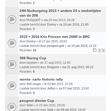
Reacties:
1
24H Nurburgring 2013 + andere 24 u wedstrijden
van de 208
door
PUG(z)OT
» ma 20 mei 2013, 20:28
Laatste bericht door
Donny
»
za 16 jan 2016, 21:40
Reacties:
3
2015 + 2016 Kris Prinsen met 208R in BRC
door
Donny
» di 27 jan 2015, 19:02
Laatste bericht door
peugeot-gek
»
zo 10 jan 2016, 11:22
Reacties:
22
1
2
308 Racing Cup
door
lucyson
» do 27 aug 2015, 11:40
Laatste bericht door
Dragoon
»
ma 31 aug 2015, 00:22
Reacties:
6
monte- carlo historic rally
door
304 coupe
» di 03 feb 2015, 23:29
Laatste bericht door
Jethro
»
za 07 mar 2015, 13:42
Reacties:
4
peugeot diester Cup
door
Sidd
» vr 23 dec 2011, 09:26
Laatste bericht door
Sidd
»
do 09 okt 2014, 14:42