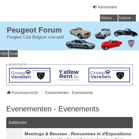
Aanmelden
Onbeantwoorde onderwerpen
Actieve onderwerpen
Peugeot Forum
Peugeot Club Belgium vzw-asbl
V&A
Zoek
ADVERTENTIE
Forumoverzicht
Evenementen - Evenements
Evenementen - Evenements
Subforums
Meetings & Beurzen - Rencontres et d'Expositions