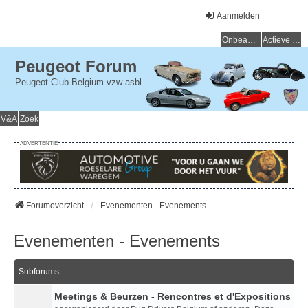
Aanmelden
Onbeantwoorde onderwerpen
Actieve onderwerpen
Peugeot Forum
Peugeot Club Belgium vzw-asbl
V&A
Zoek
ADVERTENTIE
Forumoverzicht
Evenementen - Evenements
Evenementen - Evenements
Subforums
Meetings & Beurzen - Rencontres et d'Expositions