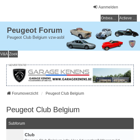
Aanmelden
Onbeantwoorde onderwerpen
Actieve onderwerpen
Peugeot Forum
Peugeot Club Belgium vzw-asbl
V&A
Zoek
ADVERTENTIE
Forumoverzicht
Peugeot Club Belgium
Peugeot Club Belgium
Subforum
Club