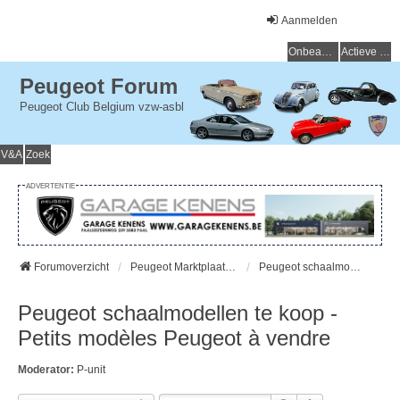
Aanmelden
Onbeantwoorde onderwerpen
Actieve onderwerpen
Peugeot Forum
Peugeot Club Belgium vzw-asbl
V&A
Zoek
ADVERTENTIE
Forumoverzicht
Peugeot Marktplaats - Peugeot Marché
Peugeot schaalmodellen te koop - Petits modèles Peugeot à vendre
Peugeot schaalmodellen te koop -
Petits modèles Peugeot à vendre
Moderator:
P-unit