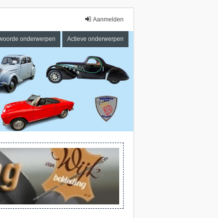
Aanmelden
woorde onderwerpen
Actieve onderwerpen