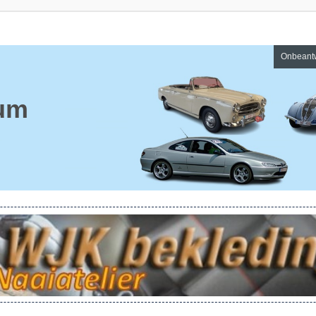
Onbeant
um