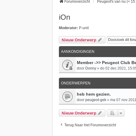
Forumoverzicht
Peugeot's van nu (< 15 
iOn
Moderator:
P-unit
Nieuw Onderwerp
AANKONDIGINGEN
Member ->> Peugeot Club Be
door
Donny
»
do 02 dec 2021, 15:0
ONDERWERPEN
heb hem gezien.
door
peugeot-gek
»
ma 07 nov 2011
Nieuw Onderwerp
Terug Naar Het Forumoverzicht