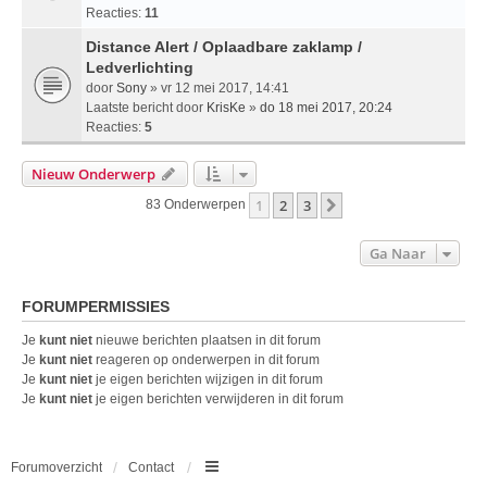
Reacties:
11
Distance Alert / Oplaadbare zaklamp /
Ledverlichting
door
Sony
» vr 12 mei 2017, 14:41
Laatste bericht door
KrisKe
»
do 18 mei 2017, 20:24
Reacties:
5
Nieuw Onderwerp
1
2
3
Volgende
83 Onderwerpen
Ga Naar
FORUMPERMISSIES
Je
kunt niet
nieuwe berichten plaatsen in dit forum
Je
kunt niet
reageren op onderwerpen in dit forum
Je
kunt niet
je eigen berichten wijzigen in dit forum
Je
kunt niet
je eigen berichten verwijderen in dit forum
Forumoverzicht
Contact