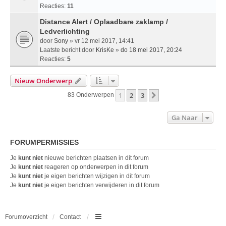
Reacties:
11
Distance Alert / Oplaadbare zaklamp /
Ledverlichting
door
Sony
» vr 12 mei 2017, 14:41
Laatste bericht door
KrisKe
»
do 18 mei 2017, 20:24
Reacties:
5
Nieuw Onderwerp
1
2
3
Volgende
83 Onderwerpen
Ga Naar
FORUMPERMISSIES
Je
kunt niet
nieuwe berichten plaatsen in dit forum
Je
kunt niet
reageren op onderwerpen in dit forum
Je
kunt niet
je eigen berichten wijzigen in dit forum
Je
kunt niet
je eigen berichten verwijderen in dit forum
Forumoverzicht
Contact