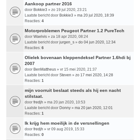
Aankoop partner 2016
door
Bokkie3
» zo 19 jul 2020, 23:21
Laatste bericht door
Bokkie3
»
ma 20 jul 2020, 18:39
Reacties:
4
Motorproblemen Peugeot Partner 1.2 PureTech
door
Waelvis
» za 18 apr 2020, 08:24
Laatste bericht door
jurgen_s
»
do 04 jun 2020, 12:34
Reacties:
6
Olielek bovenaan kleppendeksel Partner 1.6hdi bj
2007
door
BenMattheus
» vr 15 mei 2020, 21:37
Laatste bericht door
Steven
»
zo 17 mei 2020, 14:28
Reacties:
1
mijn voorruit beslaat steeds als hij een nacht
stilstaat.
door
fredjh
» ma 20 jan 2020, 10:53
Laatste bericht door
Donny
»
ma 20 jan 2020, 12:01
Reacties:
1
Ik krijg hem moeilijk in de versnellingen
door
fredjh
» vr 09 aug 2019, 15:33
Reacties:
0