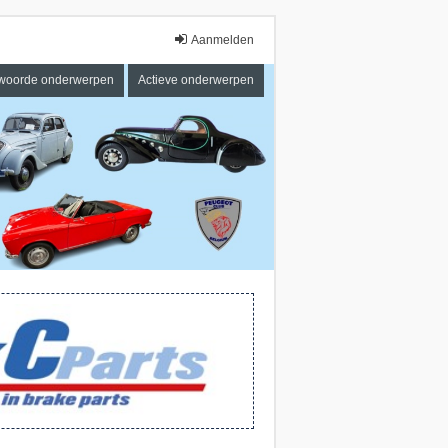
Aanmelden
woorde onderwerpen
Actieve onderwerpen