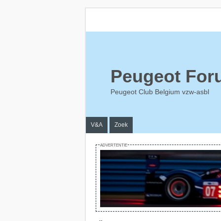
Peugeot For
Peugeot Club Belgium vzw-asbl
V&A
Zoek
ADVERTENTIE