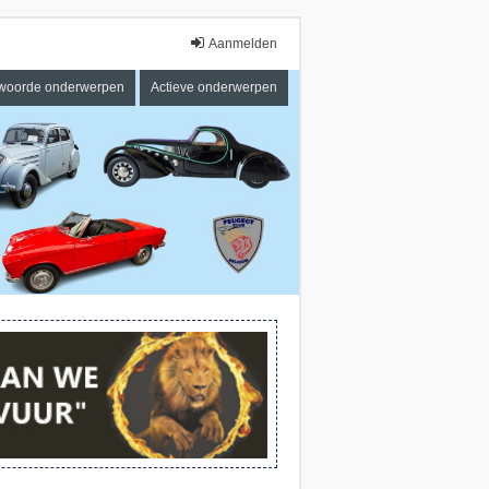
Aanmelden
woorde onderwerpen
Actieve onderwerpen