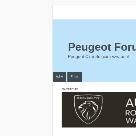
Peugeot For
Peugeot Club Belgium vzw-asbl
V&A
Zoek
ADVERTENTIE