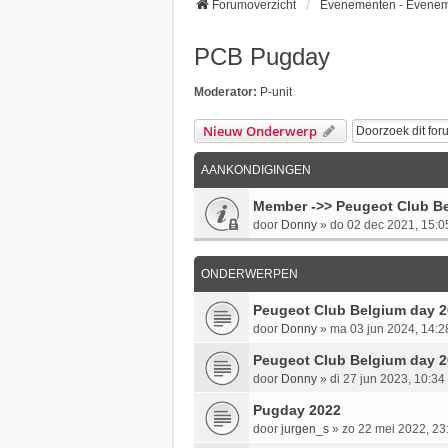
Forumoverzicht
Evenementen - Evene
PCB Pugday
Moderator:
P-unit
Nieuw Onderwerp
AANKONDIGINGEN
Member ->> Peugeot Club Be
door
Donny
»
do 02 dec 2021, 15:0
ONDERWERPEN
Peugeot Club Belgium day 
door
Donny
»
ma 03 jun 2024, 14:2
Peugeot Club Belgium day 
door
Donny
»
di 27 jun 2023, 10:34
Pugday 2022
door
jurgen_s
»
zo 22 mei 2022, 23