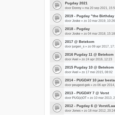
Pugday 2021
door
Donny
»
ma 20 sep 2021, 15:
2019 - Pugday "the Birthday
door
Joske
»
zo 10 mar 2019, 10:26
2018 - Pugday
door
Joske
»
zo 04 mar 2018, 15:18
2017 @ Betekom
door
jurgen_s
»
zo 09 apr 2017, 17
2016 Pugday 11 @ Betekom
door
Axel
»
zo 24 apr 2016, 12:23
2015 Pugday 10 @ Betekom
door
Axel
»
zo 17 mei 2015, 08:02
2014 - PUGDAY 10 jaar best
door
peugeot-gek
»
zo 06 apr 2014,
2013 - PUGDAY 7 @ Vorst
door
PUG(z)OT
»
zo 10 mar 2013, 
2012 - Pugday 6 @ Vorst/La
door
Jones
»
zo 18 mar 2012, 20:2