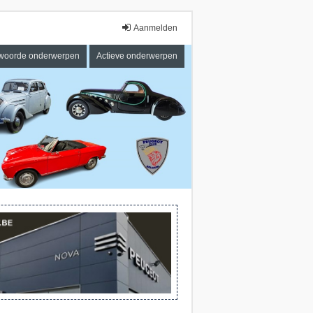
Aanmelden
woorde onderwerpen
Actieve onderwerpen