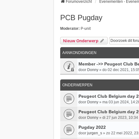
Forumoverzicht
Evenementen - Evene
PCB Pugday
Moderator:
P-unit
Nieuw Onderwerp
AANKONDIGINGEN
Member ->> Peugeot Club Be
door
Donny
»
do 02 dec 2021, 15:0
ONDERWERPEN
Peugeot Club Belgium day 
door
Donny
»
ma 03 jun 2024, 14:2
Peugeot Club Belgium day 
door
Donny
»
di 27 jun 2023, 10:34
Pugday 2022
door
jurgen_s
»
zo 22 mei 2022, 23