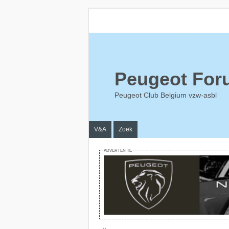
Peugeot For
Peugeot Club Belgium vzw-asbl
V&A
Zoek
ADVERTENTIE