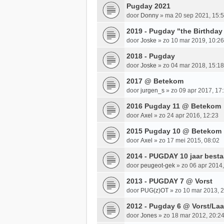
Pugday 2021
door
Donny
»
ma 20 sep 2021, 15:
2019 - Pugday "the Birthday
door
Joske
»
zo 10 mar 2019, 10:26
2018 - Pugday
door
Joske
»
zo 04 mar 2018, 15:18
2017 @ Betekom
door
jurgen_s
»
zo 09 apr 2017, 17
2016 Pugday 11 @ Betekom
door
Axel
»
zo 24 apr 2016, 12:23
2015 Pugday 10 @ Betekom
door
Axel
»
zo 17 mei 2015, 08:02
2014 - PUGDAY 10 jaar best
door
peugeot-gek
»
zo 06 apr 2014,
2013 - PUGDAY 7 @ Vorst
door
PUG(z)OT
»
zo 10 mar 2013, 
2012 - Pugday 6 @ Vorst/La
door
Jones
»
zo 18 mar 2012, 20:2