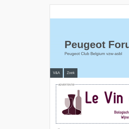
Peugeot For
Peugeot Club Belgium vzw-asbl
V&A
Zoek
ADVERTENTIE