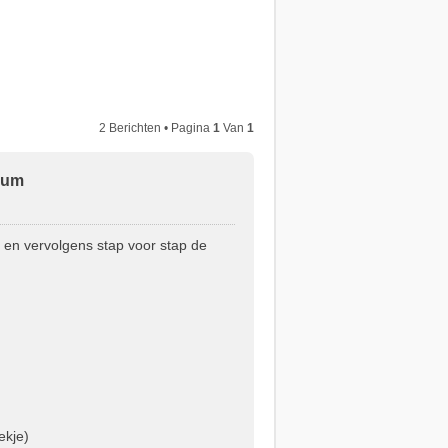
2 Berichten • Pagina
1
Van
1
rum
 en vervolgens stap voor stap de
ekje)