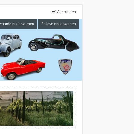
Aanmelden
woorde onderwerpen
Actieve onderwerpen