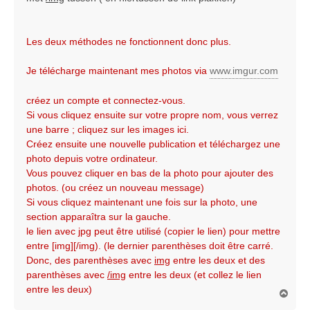
Les deux méthodes ne fonctionnent donc plus.
Je télécharge maintenant mes photos via
www.imgur.com
créez un compte et connectez-vous.
Si vous cliquez ensuite sur votre propre nom, vous verrez
une barre ; cliquez sur les images ici.
Créez ensuite une nouvelle publication et téléchargez une
photo depuis votre ordinateur.
Vous pouvez cliquer en bas de la photo pour ajouter des
photos. (ou créez un nouveau message)
Si vous cliquez maintenant une fois sur la photo, une
section apparaîtra sur la gauche.
le lien avec jpg peut être utilisé (copier le lien) pour mettre
entre [img][/img). (le dernier parenthèses doit être carré.
Donc, des parenthèses avec
img
entre les deux et des
parenthèses avec
/img
entre les deux (et collez le lien
entre les deux)
O
m