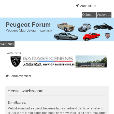
Aanmelden
Onbeantwoorde onderwerpen
Actieve onderwerpen
Peugeot Forum
Peugeot Club Belgium vzw-asbl
V&A
Zoek
ADVERTENTIE
Forumoverzicht
Herstel wachtwoord
E-mailadres:
Met dit e-mailadres wordt het e-mailadres bedoeld dat bij ons bekend
is. Als je het e-mailadres nog nooit hebt gewijzigd, is dit het e-mailadres