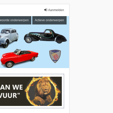
Aanmelden
woorde onderwerpen
Actieve onderwerpen