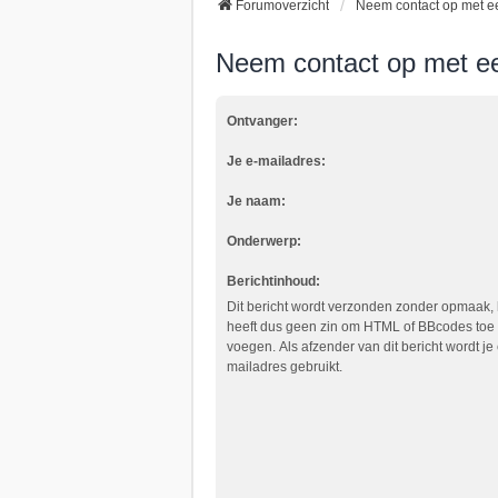
Forumoverzicht
Neem contact op met e
Neem contact op met e
Ontvanger:
Je e-mailadres:
Je naam:
Onderwerp:
Berichtinhoud:
Dit bericht wordt verzonden zonder opmaak, 
heeft dus geen zin om HTML of BBcodes toe 
voegen. Als afzender van dit bericht wordt je 
mailadres gebruikt.