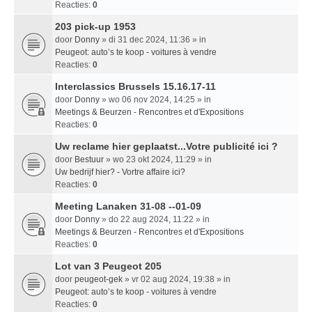
Reacties:
0
203 pick-up 1953
door
Donny
» di 31 dec 2024, 11:36 » in
Peugeot: auto’s te koop - voitures à vendre
Reacties:
0
Interclassics Brussels 15.16.17-11
door
Donny
» wo 06 nov 2024, 14:25 » in
Meetings & Beurzen - Rencontres et d'Expositions
Reacties:
0
Uw reclame hier geplaatst...Votre publicité ici ?
door
Bestuur
» wo 23 okt 2024, 11:29 » in
Uw bedrijf hier? - Vortre affaire ici?
Reacties:
0
Meeting Lanaken 31-08 --01-09
door
Donny
» do 22 aug 2024, 11:22 » in
Meetings & Beurzen - Rencontres et d'Expositions
Reacties:
0
Lot van 3 Peugeot 205
door
peugeot-gek
» vr 02 aug 2024, 19:38 » in
Peugeot: auto’s te koop - voitures à vendre
Reacties:
0