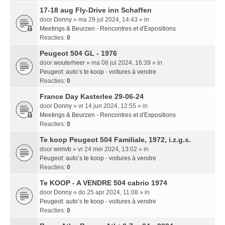
17-18 aug Fly-Drive inn Schaffen
door
Donny
» ma 29 jul 2024, 14:43 » in
Meetings & Beurzen - Rencontres et d'Expositions
Reacties:
0
Peugeot 504 GL - 1976
door
wouterheer
» ma 08 jul 2024, 16:39 » in
Peugeot: auto’s te koop - voitures à vendre
Reacties:
0
France Day Kasterlee 29-06-24
door
Donny
» vr 14 jun 2024, 12:55 » in
Meetings & Beurzen - Rencontres et d'Expositions
Reacties:
0
Te koop Peugeot 504 Familiale, 1972, i.z.g.s.
door
wimvb
» vr 24 mei 2024, 13:02 » in
Peugeot: auto’s te koop - voitures à vendre
Reacties:
0
Te KOOP - A VENDRE 504 cabrio 1974
door
Donny
» do 25 apr 2024, 11:08 » in
Peugeot: auto’s te koop - voitures à vendre
Reacties:
0