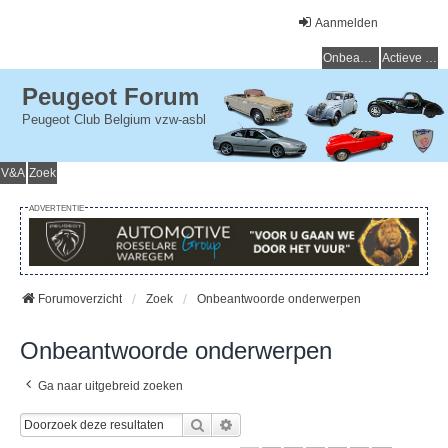
Aanmelden
Onbeantwoorde onderwerpen
Actieve onderwerpen
Peugeot Forum
Peugeot Club Belgium vzw-asbl
V&A
Zoek
ADVERTENTIE
Forumoverzicht
Zoek
Onbeantwoorde onderwerpen
Onbeantwoorde onderwerpen
Ga naar uitgebreid zoeken
Zoek
Uitgebreid Zoeken