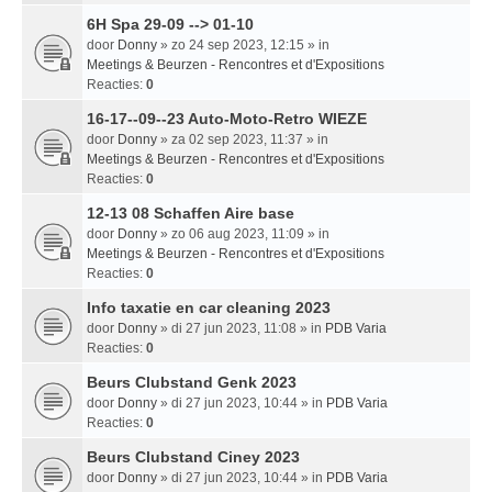
6H Spa 29-09 --> 01-10
door
Donny
» zo 24 sep 2023, 12:15 » in
Meetings & Beurzen - Rencontres et d'Expositions
Reacties:
0
16-17--09--23 Auto-Moto-Retro WIEZE
door
Donny
» za 02 sep 2023, 11:37 » in
Meetings & Beurzen - Rencontres et d'Expositions
Reacties:
0
12-13 08 Schaffen Aire base
door
Donny
» zo 06 aug 2023, 11:09 » in
Meetings & Beurzen - Rencontres et d'Expositions
Reacties:
0
Info taxatie en car cleaning 2023
door
Donny
» di 27 jun 2023, 11:08 » in
PDB Varia
Reacties:
0
Beurs Clubstand Genk 2023
door
Donny
» di 27 jun 2023, 10:44 » in
PDB Varia
Reacties:
0
Beurs Clubstand Ciney 2023
door
Donny
» di 27 jun 2023, 10:44 » in
PDB Varia