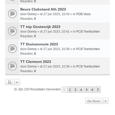
Reacties:
0
Beurs Clubstand Ath 2023
door
Donny
» di 27 jun 2023, 10:43 » in
PDB Varia
Reacties:
0
TT trip Oostenrijk 2023
door
Donny
» di 27 jun 2023, 10:41 » in
PCB Toertochten
Reacties:
0
TT Druivenroute 2023
door
Donny
» di 27 jun 2023, 10:39 » in
PCB Toertochten
Reacties:
0
TT Clermont 2023
door
Donny
» di 27 jun 2023, 10:38 » in
PCB Toertochten
Reacties:
0
1
2
3
4
5
6
Volgend
Er Zijn 220 Resultaten Gevonden
Ga Naar