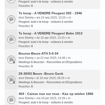
Peugeot: auto’s te koop - voitures à vendre
Reacties:
0
Te koop - A VENDRE Peugeot 202 - 1946
door
Donny
» wo 24 sep 2025, 10:20 » in
Peugeot: auto’s te koop - voitures à vendre
Reacties:
0
Te koop - A VENDRE Peugeot Bebe 1913
door
Donny
» do 10 apr 2025, 13:15 » in
Peugeot: auto’s te koop - voitures à vendre
Reacties:
0
Bourse-Beurs ATH 5-6 04
door
Donny
» za 22 mar 2025, 14:48 » in
Meetings & Beurzen - Rencontres et d'Expositions
Reacties:
0
29-30/03 Beurs -Bours Genk
door
Donny
» di 18 mar 2025, 09:29 » in
Meetings & Beurzen - Rencontres et d'Expositions
Reacties:
0
404 : Caisse nue sur roue - Kas op wielen 1966
door
Donny
» ma 20 jan 2025, 10:39 » in
Peugeot: auto’s te koop - voitures à vendre