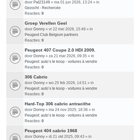
door
Pat23149
» ma 01 jun 2026, 13:24 » in
Gezocht - Rechercée
Reacties:
0
Groep Verellen Geel
door
Donny
» vr 22 mei 2026, 15:49 » in
Peugeot Club Belgium partners
Reacties:
0
Peugeot 407 Coupe 2.0 HDI 2009.
door
Donny
» za 21 mar 2026, 09:35 » in
Peugeot: auto’s te koop - voitures à vendre
Reacties:
0
306 Cabrio
door
Donny
» wo 25 feb 2026, 14:51 » in
Peugeot: auto’s te koop - voitures à vendre
Reacties:
0
Hard-Top 306 cabrio antracithe
door
Donny
» ma 24 nov 2025, 18:36 » in
Peugeot: auto’s te koop - voitures à vendre
Reacties:
0
Peugeot 404 cabrio 1968
door
Donny
» di 21 okt 2025, 09:43 » in