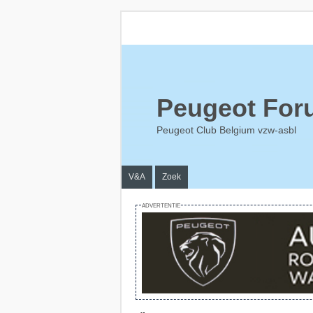
Peugeot For
Peugeot Club Belgium vzw-asbl
V&A
Zoek
ADVERTENTIE