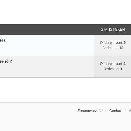
STATISTIEKEN
ers
Onderwerpen:
9
Berichten:
18
re ici?
Onderwerpen:
1
Berichten:
1
Forumoverzicht
Contact
V