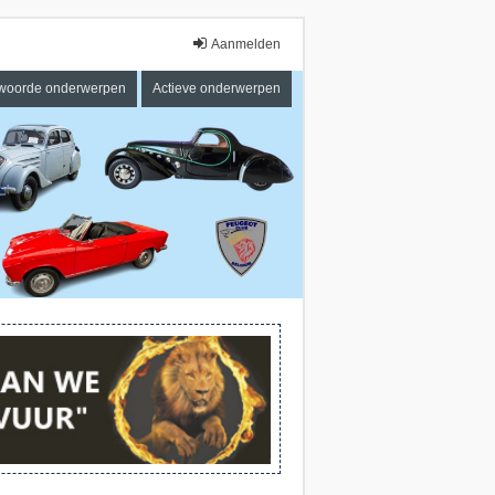
Aanmelden
woorde onderwerpen
Actieve onderwerpen