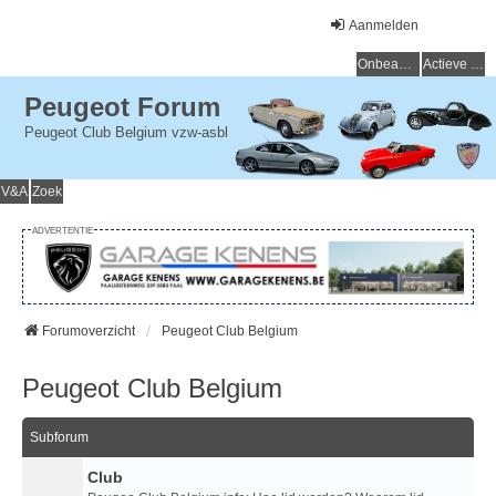
Aanmelden
Onbeantwoorde onderwerpen
Actieve onderwerpen
Peugeot Forum
Peugeot Club Belgium vzw-asbl
V&A
Zoek
ADVERTENTIE
Forumoverzicht
Peugeot Club Belgium
Peugeot Club Belgium
Subforum
Club