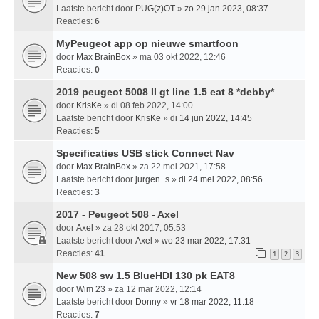
Laatste bericht door
PUG(z)OT
»
zo 29 jan 2023, 08:37
Reacties:
6
MyPeugeot app op nieuwe smartfoon
door
Max BrainBox
» ma 03 okt 2022, 12:46
Reacties:
0
2019 peugeot 5008 II gt line 1.5 eat 8 *debby*
door
KrisKe
» di 08 feb 2022, 14:00
Laatste bericht door
KrisKe
»
di 14 jun 2022, 14:45
Reacties:
5
Specificaties USB stick Connect Nav
door
Max BrainBox
» za 22 mei 2021, 17:58
Laatste bericht door
jurgen_s
»
di 24 mei 2022, 08:56
Reacties:
3
2017 - Peugeot 508 - Axel
door
Axel
» za 28 okt 2017, 05:53
Laatste bericht door
Axel
»
wo 23 mar 2022, 17:31
Reacties:
41
1
2
3
New 508 sw 1.5 BlueHDI 130 pk EAT8
door
Wim 23
» za 12 mar 2022, 12:14
Laatste bericht door
Donny
»
vr 18 mar 2022, 11:18
Reacties:
7