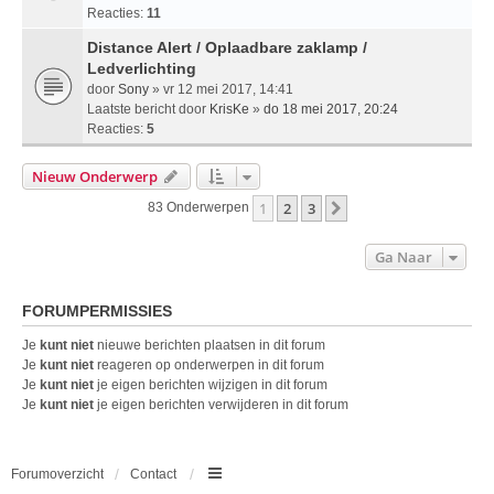
Reacties:
11
Distance Alert / Oplaadbare zaklamp /
Ledverlichting
door
Sony
» vr 12 mei 2017, 14:41
Laatste bericht door
KrisKe
»
do 18 mei 2017, 20:24
Reacties:
5
Nieuw Onderwerp
1
2
3
Volgende
83 Onderwerpen
Ga Naar
FORUMPERMISSIES
Je
kunt niet
nieuwe berichten plaatsen in dit forum
Je
kunt niet
reageren op onderwerpen in dit forum
Je
kunt niet
je eigen berichten wijzigen in dit forum
Je
kunt niet
je eigen berichten verwijderen in dit forum
Forumoverzicht
Contact