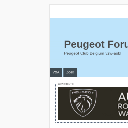
Peugeot For
Peugeot Club Belgium vzw-asbl
V&A
Zoek
ADVERTENTIE