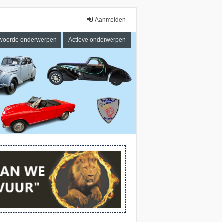
Aanmelden
woorde onderwerpen
Actieve onderwerpen