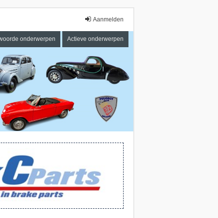
Aanmelden
woorde onderwerpen
Actieve onderwerpen