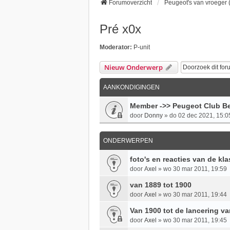
Forumoverzicht
Peugeot's van vroeger (
Pré x0x
Moderator:
P-unit
Nieuw Onderwerp
AANKONDIGINGEN
Member ->> Peugeot Club Be
door
Donny
»
do 02 dec 2021, 15:0
ONDERWERPEN
foto's en reacties van de kl
door
Axel
»
wo 30 mar 2011, 19:59
van 1889 tot 1900
door
Axel
»
wo 30 mar 2011, 19:44
Van 1900 tot de lancering va
door
Axel
»
wo 30 mar 2011, 19:45