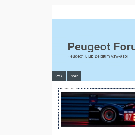
Peugeot For
Peugeot Club Belgium vzw-asbl
V&A
Zoek
ADVERTENTIE