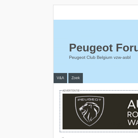
Peugeot For
Peugeot Club Belgium vzw-asbl
V&A
Zoek
ADVERTENTIE