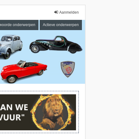
Aanmelden
woorde onderwerpen
Actieve onderwerpen